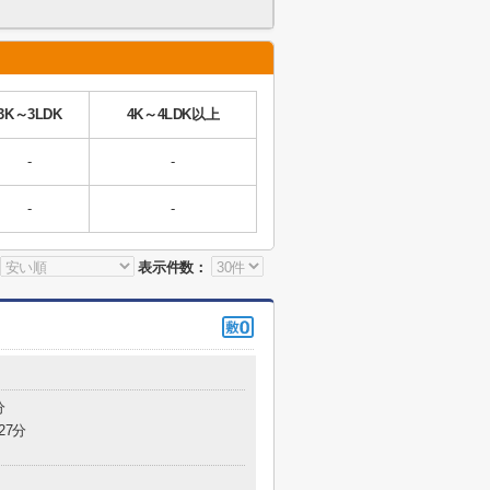
3K～3LDK
4K～4LDK以上
-
-
-
-
表示件数：
分
27分