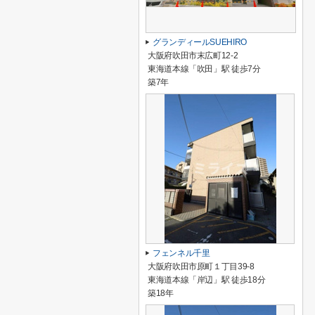
グランディールSUEHIRO
大阪府吹田市末広町12-2
東海道本線「吹田」駅 徒歩7分
築7年
フェンネル千里
大阪府吹田市原町１丁目39-8
東海道本線「岸辺」駅 徒歩18分
築18年