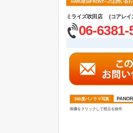
HARU吹田FRONTへのお問い合わ
ミライズ吹田店 (コアレイ
06-6381-
PANO
360度パノラマ写真
画像をクリックして視点を操作