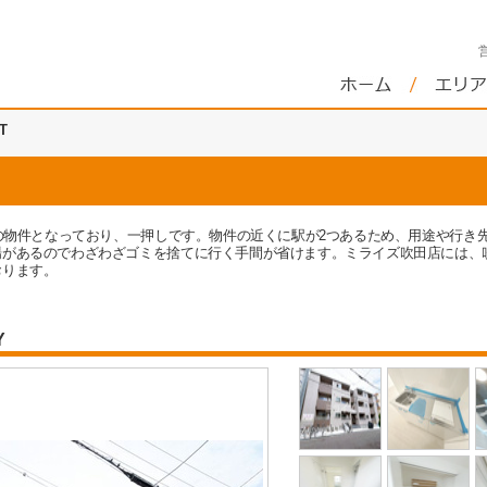
T
築の物件となっており、一押しです。物件の近くに駅が2つあるため、用途や行き
場があるのでわざわざゴミを捨てに行く手間が省けます。ミライズ吹田店には、
おります。
Y