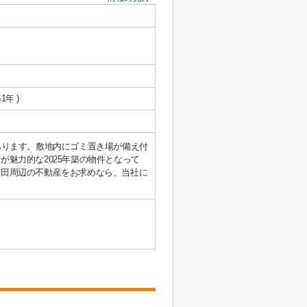
1年 )
あります。敷地内にゴミ置き場が備え付
魅力的な2025年築の物件となって
吹田周辺の不動産をお求めなら、当社に