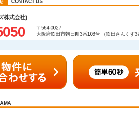
CONTACT US
せ
ズ株式会社)
5050
〒564-0027
大阪府吹田市朝日町3番108号 （吹田さんくす3番
RAMA