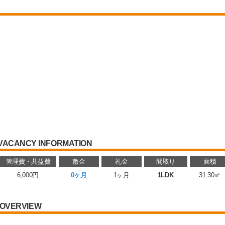
VACANCY INFORMATION
管理費・共益費
敷金
礼金
間取り
面積
6,000円
0ヶ月
1ヶ月
1LDK
31.30㎡
OVERVIEW