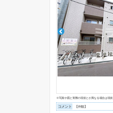
※写真や図と実際の現状とが異なる場合は現状
コメント
【外観】