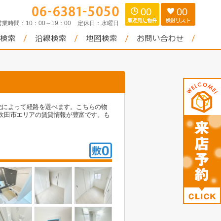
00
00
営業時間：
10：00～19：00
定休日：
水曜日
先によって経路を選べます。こちらの物
吹田市エリアの賃貸情報が豊富です。も