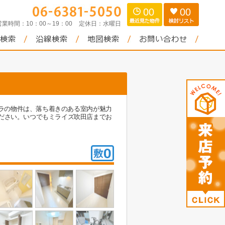
00
00
営業時間：
10：00～19：00
定休日：
水曜日
チラの物件は、落ち着きのある室内が魅力
ださい。いつでもミライズ吹田店までお