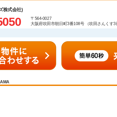
ズ株式会社)
5050
〒564-0027
大阪府吹田市朝日町3番108号 （吹田さんくす3番
RAMA