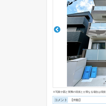
※写真や図と実際の現状とが異なる場合は現状
コメント
【外観】