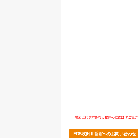
※地図上に表示される物件の位置は付近住所
FDS吹田Ⅱ番館へのお問い合わせ