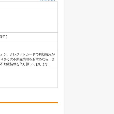
3年 )
チオシ。クレジットカードで初期費用が
より多くの不動産情報をお求めなら、ま
な不動産情報を取り扱っております。