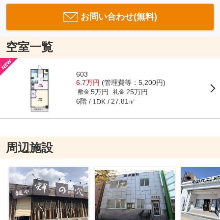
お問い合わせ(無料)
空室一覧
603
6.7万円
(管理費等：5,200円)
5万円
25万円
敷金
礼金
6階
27.81㎡
1DK
周辺施設