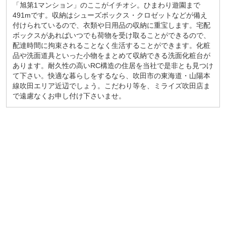
「旭第1マンション」のここがイチオシ。ひまわり遊園まで
491mです。収納はシューズボックス・クロゼットなどが備え
付けられているので、衣類や日用品の収納に重宝します。宅配
ボックスがあればいつでも荷物を受け取ることができるので、
配達時間に拘束されることなく生活することができます。化粧
品や洗面道具といった小物をまとめて収納できる洗面化粧台が
あります。耐久性の高いRC構造の住居を当社で是非とも見つけ
て下さい。快適な暮らしをするなら、吹田市の東海道・山陽本
線吹田エリア近辺でしょう。こだわり等を、ミライズ吹田店ま
で遠慮なくお申し付け下さいませ。