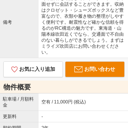
面せずに会話することができます。収納
はクロゼット・シューズボックスなど豊
富なので、衣類や履き物の整理がしやす
備考
く便利です。耐震性など確かな信頼を得
るのがRC構造の魅力です。東海道・山
陽本線吹田近くでなら、交通面で不自由
のない暮らしができるでしょう。まずは
ミライズ吹田店にお問い合わせくださ
い。
お気に入り追加
お問い合わせ
物件概要
駐車場 / 月額料
空有 / 11,000円 (税込)
金
更新料
-
契約期間
2年