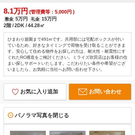
8.1万円
(管理費等：5,000円 )
5万円
15万円
敷金
礼金
2階
2DK
44.28㎡
ひまわり遊園まで491mです。共用部には宅配ボックスが付い
ているため、好きなタイミングで荷物を受け取ることができま
す。安心して住める物件をお探しの方は、耐火性・耐震性にす
ぐれたRC構造をご検討ください。ミライズ吹田店はお客様の住
まい探しサポートいたします。こだわりたい条件や希望がござ
いましたら、お気軽に当社へお問い合わせ下さい。
お気に入り追加
お問い合わせ
パノラマ写真を閉じる