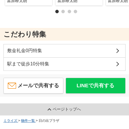
冨原瞭太朗
冨原瞭太朗
冨原瞭太朗
こだわり特集
敷金礼金0円特集
駅まで徒歩10分特集
メールで共有する
LINEで共有する
ページトップへ
ミライズ
>
物件一覧
>
日の出プラザ