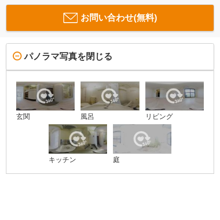
お問い合わせ(無料)
パノラマ写真を閉じる
玄関
風呂
リビング
キッチン
庭