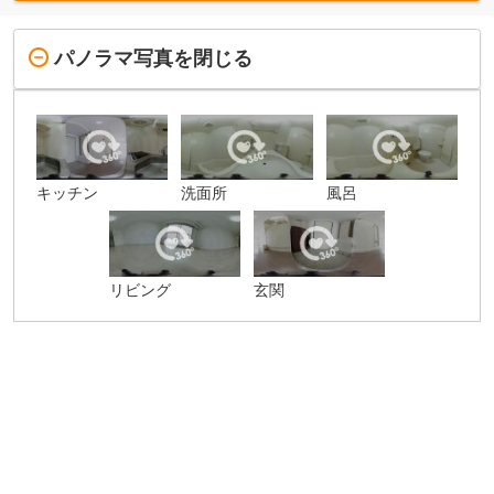
パノラマ写真を閉じる
キッチン
洗面所
風呂
リビング
玄関