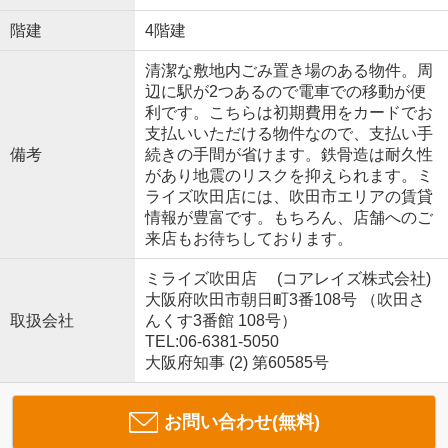
階建
4階建
清潔な敷地内ごみ置き場のある物件。周
辺に駅が2つあるので電車での移動が便
利です。こちらは初期費用をカードでお
支払いいただける物件なので、支払い手
備考
続きの手間が省けます。鉄骨造は耐久性
があり地震のリスクを抑えられます。ミ
ライズ吹田店には、吹田市エリアの賃貸
情報が豊富です。もちろん、店舗へのご
来店もお待ちしております。
ミライズ吹田店 (コアレイズ株式会社)
大阪府吹田市朝日町3番108号 （吹田さ
取扱会社
んくす3番館 108号）
TEL:06-6381-5050
大阪府知事 (2) 第60585号
お問い合わせ(無料)