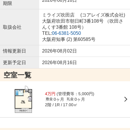
2026年08月16日
期限
ミライズ吹田店 (コアレイズ株式会社)
大阪府吹田市朝日町3番108号 （吹田さ
取扱会社
んくす3番館 108号）
TEL:
06-6381-5050
大阪府知事 (2) 第60585号
情報更新日
2026年08月02日
更新予定日
2026年08月16日
空室一覧
4万円
(管理費等：5,000円)
0ヶ月
0ヶ月
敷金
礼金
2階
17.00㎡
1R