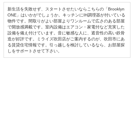
新生活を失敗せず、スタートさせたいならこちらの「Brooklyn
ONE」はいかがでしょうか。キッチンにIH調理器が付いている
物件です。間取りがよい部屋よりワンルームで広さのある部屋
で開放感満載です。室内設備はエアコン・家電付など充実した
設備を備え付けています。音に敏感な人に、遮音性の高い鉄骨
造が好評です。ミライズ吹田店がご案内するのが、吹田市にあ
る賃貸住宅情報です。引っ越しを検討しているなら、お部屋探
しをサポートさせて下さい。