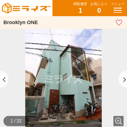
閲覧履歴
お気に入り
メニュー
1
0
Brooklyn ONE
1 / 32