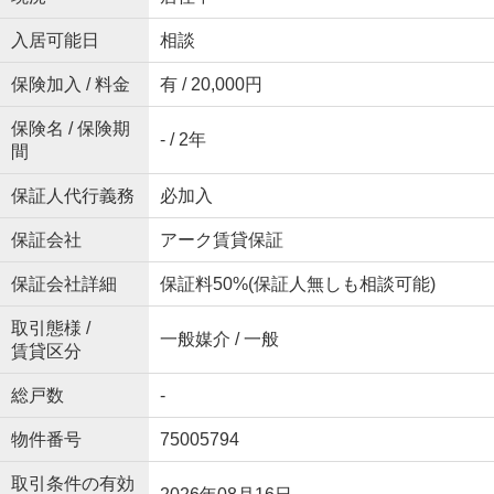
入居可能日
相談
保険加入 / 料金
有 / 20,000円
保険名 / 保険期
- / 2年
間
保証人代行義務
必加入
保証会社
アーク賃貸保証
保証会社詳細
保証料50%(保証人無しも相談可能)
取引態様 /
一般媒介 / 一般
賃貸区分
総戸数
-
物件番号
75005794
取引条件の有効