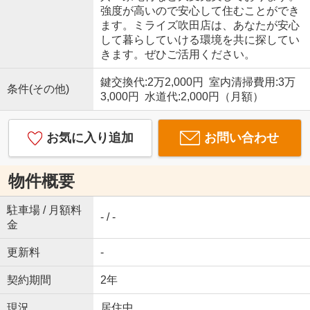
強度が高いので安心して住むことができ
ます。ミライズ吹田店は、あなたが安心
して暮らしていける環境を共に探してい
きます。ぜひご活用ください。
鍵交換代:2万2,000円 室内清掃費用:3万
条件(その他)
3,000円 水道代:2,000円（月額）
お気に入り追加
お問い合わせ
物件概要
駐車場 / 月額料
- / -
金
更新料
-
契約期間
2年
現況
居住中