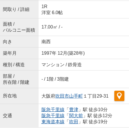
1R
間取り / 詳細
洋室 6.0帖
面積 /
17.00㎡ / -
バルコニー面積
向き
南西
築年月
1997年 12月(築28年)
種別 / 構造
マンション / 鉄骨造
部屋 /
- / 1階 / 3階建
所在階 / 階建
所在地
大阪府
吹田市
山手町
１丁目29-31
阪急千里線
「
豊津
」駅 徒歩10分
交通
阪急千里線
「
関大前
」駅 徒歩12分
東海道本線
「
吹田
」駅 徒歩19分