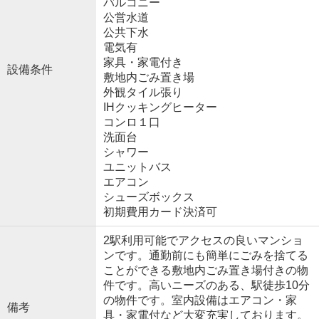
バルコニー
公営水道
公共下水
電気有
家具・家電付き
設備条件
敷地内ごみ置き場
外観タイル張り
IHクッキングヒーター
コンロ１口
洗面台
シャワー
ユニットバス
エアコン
シューズボックス
初期費用カード決済可
2駅利用可能でアクセスの良いマンショ
ンです。通勤前にも簡単にごみを捨てる
ことができる敷地内ごみ置き場付きの物
件です。高いニーズのある、駅徒歩10分
の物件です。室内設備はエアコン・家
備考
具・家電付など大変充実しております。