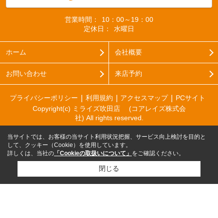
営業時間：
10：00～19：00
定休日：
水曜日
ホーム
会社概要
お問い合わせ
来店予約
プライバシーポリシー
利用規約
アクセスマップ
PCサイト
Copyright(c) ミライズ吹田店 (コアレイズ株式会
社) All rights reserved.
当サイトでは、お客様の当サイト利用状況把握、サービス向上検討を目的と
して、クッキー（Cookie）を使用しています。
詳しくは、当社の
「Cookieの取扱いについて」
をご確認ください。
閉じる