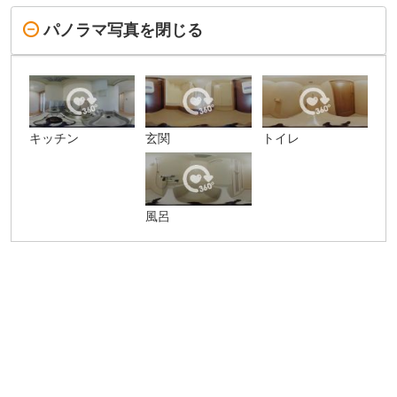
パノラマ写真を閉じる
キッチン
玄関
トイレ
風呂