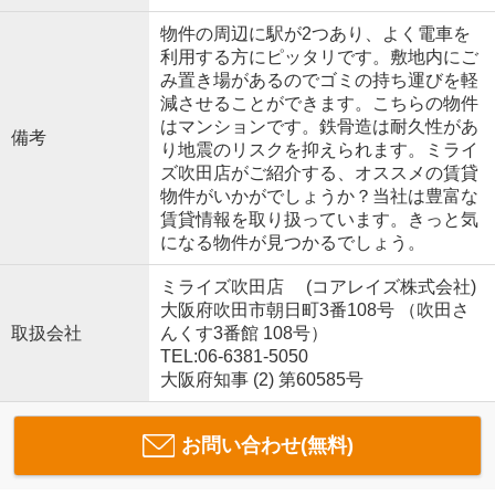
物件の周辺に駅が2つあり、よく電車を
利用する方にピッタリです。敷地内にご
み置き場があるのでゴミの持ち運びを軽
減させることができます。こちらの物件
はマンションです。鉄骨造は耐久性があ
備考
り地震のリスクを抑えられます。ミライ
ズ吹田店がご紹介する、オススメの賃貸
物件がいかがでしょうか？当社は豊富な
賃貸情報を取り扱っています。きっと気
になる物件が見つかるでしょう。
ミライズ吹田店 (コアレイズ株式会社)
大阪府吹田市朝日町3番108号 （吹田さ
取扱会社
んくす3番館 108号）
TEL:06-6381-5050
大阪府知事 (2) 第60585号
お問い合わせ(無料)