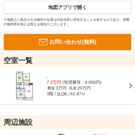
地図アプリで開く
※地図上に表示される物件の位置は付近住所に所在することを表すものであり、実際
の物件所在地とは異なる場合がございます。
お問い合わせ(無料)
空室一覧
-
7.2万円
(管理費等：4,000円)
3万円
20万円
敷金
礼金
3階
61.87㎡
3LDK
周辺施設