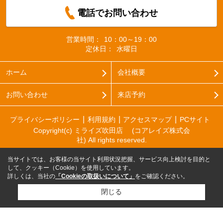
電話でお問い合わせ
営業時間：
10：00～19：00
定休日：
水曜日
ホーム
会社概要
お問い合わせ
来店予約
プライバシーポリシー
利用規約
アクセスマップ
PCサイト
Copyright(c) ミライズ吹田店 (コアレイズ株式会
社) All rights reserved.
当サイトでは、お客様の当サイト利用状況把握、サービス向上検討を目的と
して、クッキー（Cookie）を使用しています。
詳しくは、当社の
「Cookieの取扱いについて」
をご確認ください。
閉じる