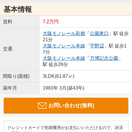
基本情報
賃料
7.2万円
大阪モノレール彩都
「
公園東口
」駅 徒歩
21分
大阪モノレール本線
「
宇野辺
」駅 徒歩1
交通
7分
大阪モノレール本線
「
万博記念公園
」
駅 徒歩26分
間取り(面積)
3LDK(61.87㎡)
築年月
1983年 3月(築43年)
お問い合わせ(無料)
クレジットカードで初期費用がお支払いいただけるので、決済