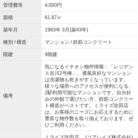
管理費等
4,000円
面積
61.87㎡
築年月
1983年 3月(築43年)
種別 / 構造
マンション / 鉄筋コンクリート
階建
4階建
気になるイチオシ物件情報：「レジデン
ス吉川2号棟」。通風良好なマンション
は洗濯物も乾きやすくなっています。
様々な場所へのアクセスが便利になる、
2駅利用可能なマンションです。自分好
備考
みの外観で選びたい方、鉄筋コンクリー
ト構造がベストです。ミライズ吹田店
は、お客様のニーズにお応えするために
豊富な物件数を取り揃えております。ぜ
ひご利用ください。
ミライズ吹田店 (コアレイズ株式会社)