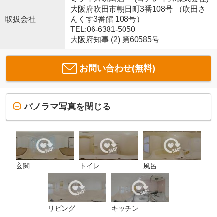
大阪府吹田市朝日町3番108号 （吹田さ
取扱会社
んくす3番館 108号）
TEL:06-6381-5050
大阪府知事 (2) 第60585号
お問い合わせ(無料)
パノラマ写真を閉じる
玄関
トイレ
風呂
リビング
キッチン