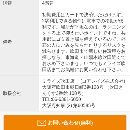
階建
4階建
初期費用はカードで決済いただけます。
2駅利用できる物件は電車での移動が便
利です。場所が平坦なのは、ランニング
をする上で抑えたいポイントですね。共
用部にゴミ置き場を備えているので、外
備考
部の人にごみを見られたりするリスクを
減らせます。吹田市で新しい住環境をお
探しなら、東海道・山陽本線吹田近くで
お求め下さいませ。いつでもミライズ吹
田店までお気軽にお問い合わせ下さい。
ミライズ吹田店 (コアレイズ株式会社)
大阪府吹田市朝日町3番108号 （吹田さ
取扱会社
んくす3番館 108号）
TEL:06-6381-5050
大阪府知事 (2) 第60585号
お問い合わせ(無料)