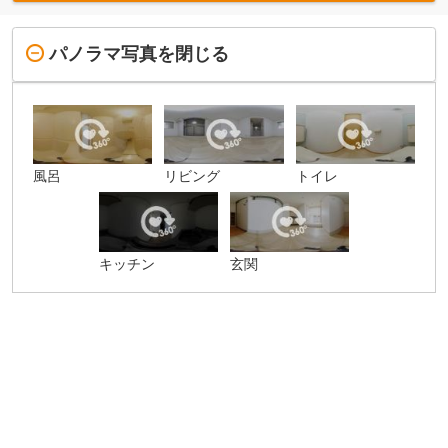
パノラマ写真を閉じる
風呂
リビング
トイレ
キッチン
玄関