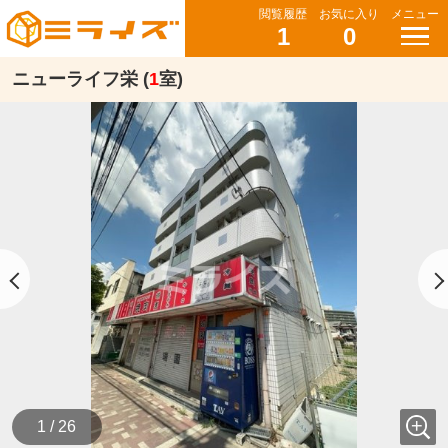
閲覧履歴
お気に入り
メニュー
1
0
ニューライフ栄 (
1
室)
1 / 26