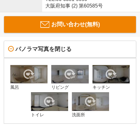
大阪府知事 (2) 第60585号
お問い合わせ(無料)
パノラマ写真を閉じる
風呂
リビング
キッチン
トイレ
洗面所