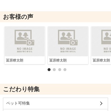
お客様の声
冨原瞭太朗
冨原瞭太朗
冨原瞭太朗
こだわり特集
ペット可特集