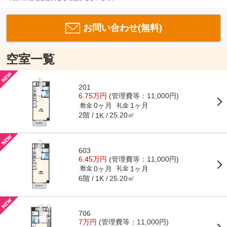
お問い合わせ(無料)
空室一覧
201
6.75万円
(管理費等：11,000円)
0ヶ月
1ヶ月
敷金
礼金
2階
25.20㎡
1K
603
6.45万円
(管理費等：11,000円)
0ヶ月
1ヶ月
敷金
礼金
6階
25.20㎡
1K
706
7万円
(管理費等：11,000円)