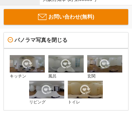
お問い合わせ(無料)
パノラマ写真を閉じる
キッチン
風呂
玄関
リビング
トイレ