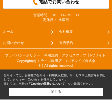
電話でお問い合わせ
営業時間：
10：00～19：00
定休日：
水曜日
ホーム
会社概要
お問い合わせ
来店予約
プライバシーポリシー
利用規約
アクセスマップ
PCサイト
Copyright(c) ミライズ吹田店 (コアレイズ株式会
社) All rights reserved.
当サイトでは、お客様の当サイト利用状況把握、サービス向上検討を目的と
して、クッキー（Cookie）を使用しています。
詳しくは、当社の
「Cookieの取扱いについて」
をご確認ください。
閉じる