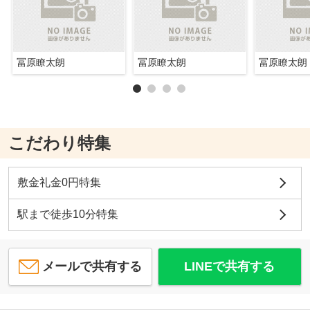
冨原瞭太朗
冨原瞭太朗
冨原瞭太朗
こだわり特集
敷金礼金0円特集
駅まで徒歩10分特集
メールで共有する
LINEで共有する