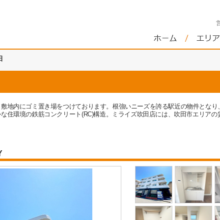
田
敷地内にゴミ置き場をつけております。根強いニーズを誇る駅近の物件となり、
な住環境の鉄筋コンクリート(RC)構造。ミライズ吹田店には、吹田市エリア
Y