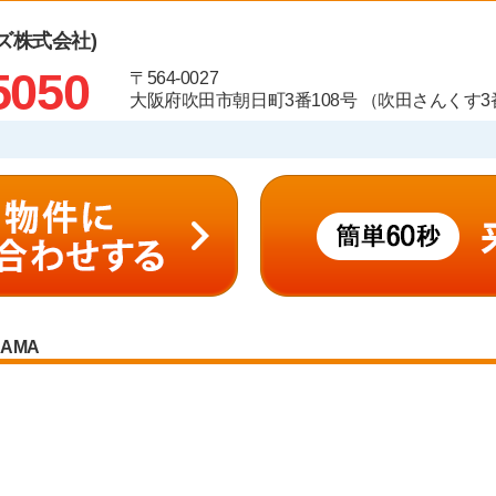
ズ株式会社)
5050
〒564-0027
大阪府吹田市朝日町3番108号 （吹田さんくす3番
RAMA