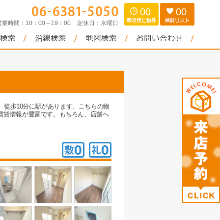
00
00
営業時間：
10：00～19：00
定休日：
水曜日
徒歩10分に駅があります。こちらの物
の賃貸情報が豊富です。もちろん、店舗へ