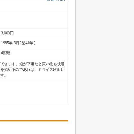
3,000円
1985年 3月( 築41年 )
4階建
ができます。道が平坦だと買い物も快適
しを始めるのであれば、ミライズ吹田店
ます。