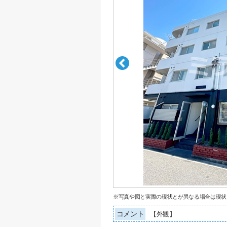
※写真や図と実際の現状とが異なる場合は現状
コメント
【外観】