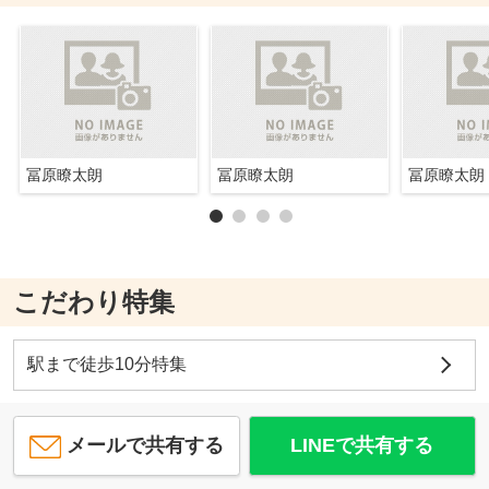
冨原瞭太朗
冨原瞭太朗
冨原瞭太朗
こだわり特集
駅まで徒歩10分特集
メールで共有する
LINEで共有する