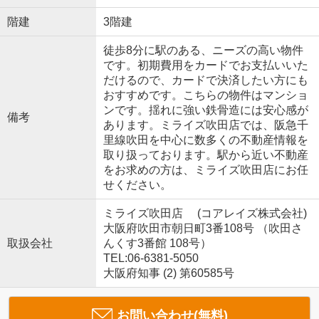
階建
3階建
徒歩8分に駅のある、ニーズの高い物件
です。初期費用をカードでお支払いいた
だけるので、カードで決済したい方にも
おすすめです。こちらの物件はマンショ
ンです。揺れに強い鉄骨造には安心感が
備考
あります。ミライズ吹田店では、阪急千
里線吹田を中心に数多くの不動産情報を
取り扱っております。駅から近い不動産
をお求めの方は、ミライズ吹田店にお任
せください。
ミライズ吹田店 (コアレイズ株式会社)
大阪府吹田市朝日町3番108号 （吹田さ
取扱会社
んくす3番館 108号）
TEL:06-6381-5050
大阪府知事 (2) 第60585号
お問い合わせ(無料)