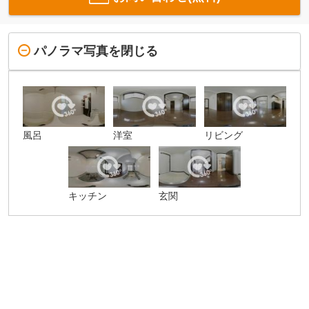
パノラマ写真を閉じる
風呂
洋室
リビング
キッチン
玄関