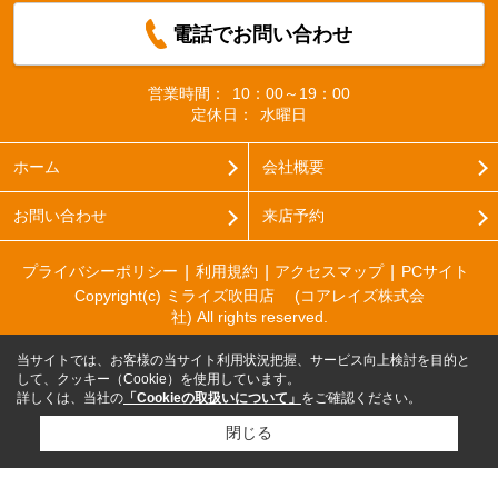
電話でお問い合わせ
営業時間：
10：00～19：00
定休日：
水曜日
ホーム
会社概要
お問い合わせ
来店予約
プライバシーポリシー
利用規約
アクセスマップ
PCサイト
Copyright(c) ミライズ吹田店 (コアレイズ株式会
社) All rights reserved.
当サイトでは、お客様の当サイト利用状況把握、サービス向上検討を目的と
して、クッキー（Cookie）を使用しています。
詳しくは、当社の
「Cookieの取扱いについて」
をご確認ください。
閉じる