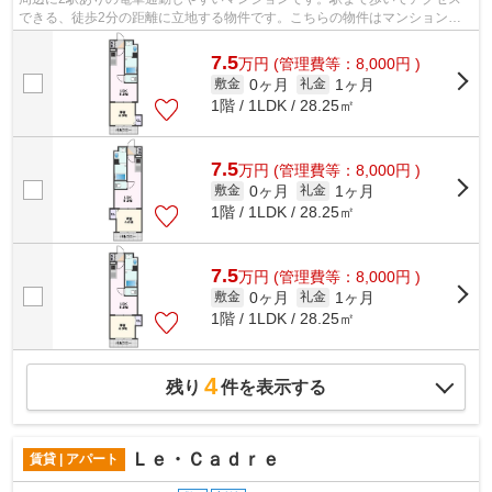
できる、徒歩2分の距離に立地する物件です。こちらの物件はマンションで
す。自分好みの外観で選びたい方、鉄筋...
7.5
万
円
(管理費等：8,000円 )
0ヶ月
1ヶ月
敷金
礼金
1階 / 1LDK / 28.25㎡
7.5
万
円
(管理費等：8,000円 )
0ヶ月
1ヶ月
敷金
礼金
1階 / 1LDK / 28.25㎡
7.5
万
円
(管理費等：8,000円 )
0ヶ月
1ヶ月
敷金
礼金
1階 / 1LDK / 28.25㎡
4
残り
件を表示する
Ｌｅ・Ｃａｄｒｅ
賃貸 | アパート