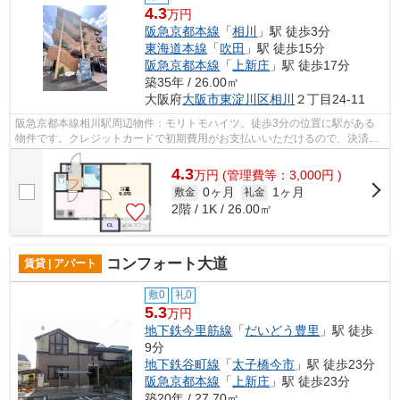
4.3
万円
阪急京都本線
「
相川
」駅 徒歩3分
東海道本線
「
吹田
」駅 徒歩15分
阪急京都本線
「
上新庄
」駅 徒歩17分
築35年 / 26.00㎡
大阪府
大阪市東淀川区
相川
２丁目24-11
阪急京都本線相川駅周辺物件：モリトモハイツ。徒歩3分の位置に駅がある
物件です。クレジットカードで初期費用がお支払いいただけるので、決済の
手間が軽減できます。もしものときの地...
4.3
万
円
(管理費等：3,000円 )
0ヶ月
1ヶ月
敷金
礼金
2階 / 1K / 26.00㎡
コンフォート大道
賃貸 | アパート
敷0
礼0
5.3
万円
地下鉄今里筋線
「
だいどう豊里
」駅 徒歩
9分
地下鉄谷町線
「
太子橋今市
」駅 徒歩23分
阪急京都本線
「
上新庄
」駅 徒歩23分
築20年 / 27.70㎡