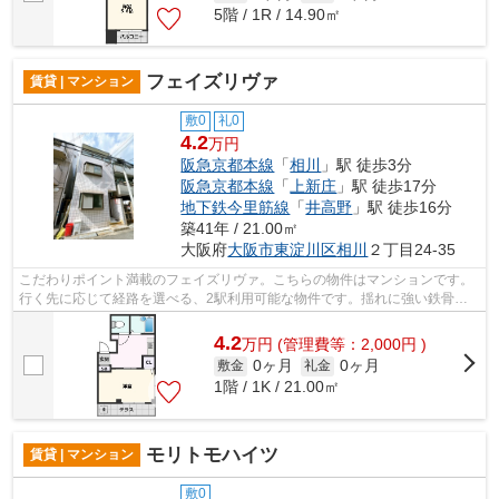
5階 / 1R / 14.90㎡
フェイズリヴァ
賃貸 | マンション
敷0
礼0
4.2
万円
阪急京都本線
「
相川
」駅 徒歩3分
阪急京都本線
「
上新庄
」駅 徒歩17分
地下鉄今里筋線
「
井高野
」駅 徒歩16分
築41年 / 21.00㎡
大阪府
大阪市東淀川区
相川
２丁目24-35
こだわりポイント満載のフェイズリヴァ。こちらの物件はマンションです。
行く先に応じて経路を選べる、2駅利用可能な物件です。揺れに強い鉄骨造
には安心感があります。ミライズ吹田店...
4.2
万
円
(管理費等：2,000円 )
0ヶ月
0ヶ月
敷金
礼金
1階 / 1K / 21.00㎡
モリトモハイツ
賃貸 | マンション
敷0