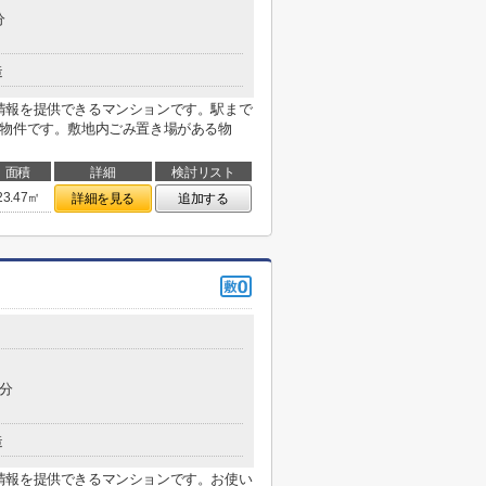
分
造
情報を提供できるマンションです。駅まで
い物件です。敷地内ごみ置き場がある物
面積
詳細
検討リスト
23.47㎡
詳細を見る
追加する
2分
造
情報を提供できるマンションです。お使い