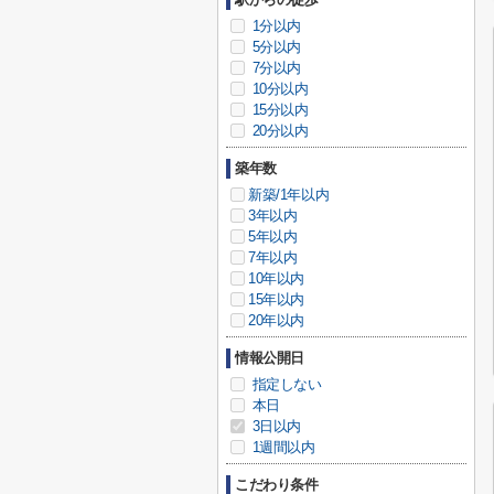
1分以内
5分以内
7分以内
10分以内
15分以内
20分以内
築年数
新築/1年以内
3年以内
5年以内
7年以内
10年以内
15年以内
20年以内
情報公開日
指定しない
本日
3日以内
1週間以内
こだわり条件