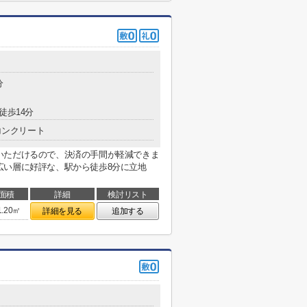
分
徒歩14分
コンクリート
いただけるので、決済の手間が軽減できま
広い層に好評な、駅から徒歩8分に立地
面積
詳細
検討リスト
1.20㎡
詳細を見る
追加する