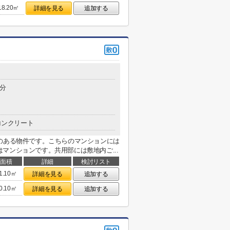
18.20㎡
詳細を見る
追加する
0分
コンクリート
のある物件です。こちらのマンションには
マンションです。共用部には敷地内ご...
面積
詳細
検討リスト
1.10㎡
詳細を見る
追加する
0.10㎡
詳細を見る
追加する