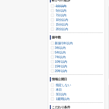
駅からの徒歩
1分以内
5分以内
7分以内
10分以内
15分以内
20分以内
築年数
新築/1年以内
3年以内
5年以内
7年以内
10年以内
15年以内
20年以内
情報公開日
指定しない
本日
3日以内
1週間以内
こだわり条件