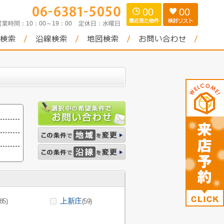
00
00
営業時間：
10：00～19：00
定休日：
水曜日
上新庄
(85)
(59)