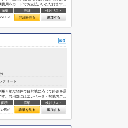
費用をカードでお支払いいただけます...
面積
詳細
検討リスト
45.00㎡
詳細を見る
追加する
6分
ンクリート
利用可能な物件で目的地に応じて路線を選
す。共用部にはエレベータ・敷地内ご...
面積
詳細
検討リスト
23.40㎡
詳細を見る
追加する