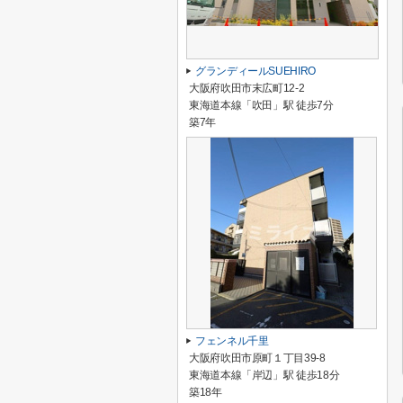
グランディールSUEHIRO
大阪府吹田市末広町12-2
東海道本線「吹田」駅 徒歩7分
築7年
フェンネル千里
大阪府吹田市原町１丁目39-8
東海道本線「岸辺」駅 徒歩18分
築18年