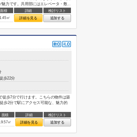
魅力です。共用部にはエレベータ・敷...
面積
詳細
検討リスト
1.45㎡
詳細を見る
追加する
分
徒歩22分
で徒歩7分で行けます。こちらの物件は築
徒歩2分で駅にアクセス可能な、魅力的
面積
詳細
検討リスト
19.57㎡
詳細を見る
追加する