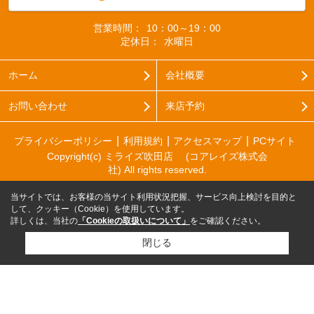
営業時間：
10：00～19：00
定休日：
水曜日
ホーム
会社概要
お問い合わせ
来店予約
プライバシーポリシー
利用規約
アクセスマップ
PCサイト
Copyright(c) ミライズ吹田店 (コアレイズ株式会
社) All rights reserved.
当サイトでは、お客様の当サイト利用状況把握、サービス向上検討を目的と
して、クッキー（Cookie）を使用しています。
詳しくは、当社の
「Cookieの取扱いについて」
をご確認ください。
閉じる