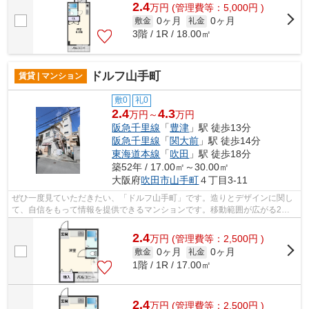
2.4
万
円
(管理費等：5,000円 )
0ヶ月
0ヶ月
敷金
礼金
3階 / 1R / 18.00㎡
ドルフ山手町
賃貸 | マンション
敷0
礼0
2.4
4.3
万円～
万円
阪急千里線
「
豊津
」駅 徒歩13分
阪急千里線
「
関大前
」駅 徒歩14分
東海道本線
「
吹田
」駅 徒歩18分
築52年 / 17.00㎡～30.00㎡
大阪府
吹田市
山手町
４丁目3-11
ぜひ一度見ていただきたい、「ドルフ山手町」です。造りとデザインに関し
て、自信をもって情報を提供できるマンションです。移動範囲が広がる2駅
利用可能な物件です。耐震性も高く地震...
2.4
万
円
(管理費等：2,500円 )
0ヶ月
0ヶ月
敷金
礼金
1階 / 1R / 17.00㎡
2.4
万
円
(管理費等：2,500円 )