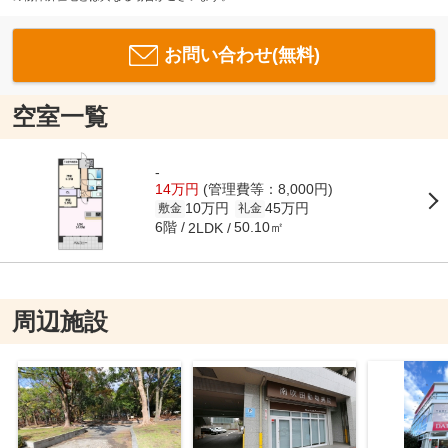
お問い合わせ(無料)
空室一覧
-
14万円
(管理費等：8,000円)
10万円
45万円
敷金
礼金
6階
50.10㎡
2LDK
周辺施設