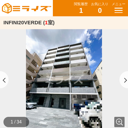
閲覧履歴
お気に入り
メニュー
1
0
INFINI20VERDE (
1
室)
1 / 34