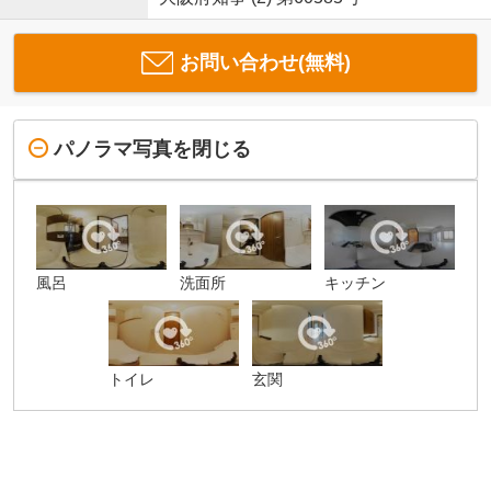
お問い合わせ(無料)
パノラマ写真を閉じる
風呂
洗面所
キッチン
トイレ
玄関