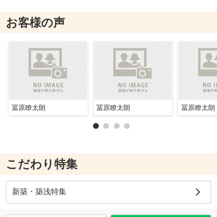
お客様の声
冨原瞭太朗
冨原瞭太朗
冨原瞭太朗
こだわり特集
新築・築浅特集