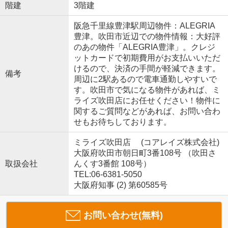
階建
3階建
阪急千里線豊津駅周辺物件：ALEGRIA
豊津。吹田市近辺での物件情報：大好評
のあの物件「ALEGRIA豊津」。クレジ
ットカードで初期費用がお支払いいただ
けるので、決済の手間が軽減できます。
備考
周辺に2駅あるので電車通勤しやすいで
す。吹田市で気になる物件があれば、ミ
ライズ吹田店にお任せください！物件に
関するご質問などがあれば、お問い合わ
せもお待ちしております。
ミライズ吹田店 (コアレイズ株式会社)
大阪府吹田市朝日町3番108号 （吹田さ
取扱会社
んくす3番館 108号）
TEL:06-6381-5050
大阪府知事 (2) 第60585号
お問い合わせ(無料)