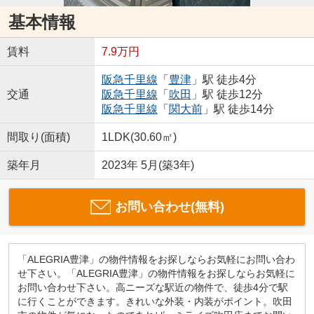
基本情報
賃料
7.9万円
阪急千里線
「
豊津
」駅 徒歩4分
交通
阪急千里線
「
吹田
」駅 徒歩12分
阪急千里線
「
関大前
」駅 徒歩14分
間取り(面積)
1LDK(30.60㎡)
築年月
2023年 5月(築3年)
お問い合わせ(無料)
「ALEGRIA豊津」の物件情報をお探しならお気軽にお問い合わ
せ下さい。「ALEGRIA豊津」の物件情報をお探しならお気軽に
お問い合わせ下さい。高ニーズな駅近の物件で、徒歩4分で駅
に行くことができます。きれいな外装・内装がポイント。吹田