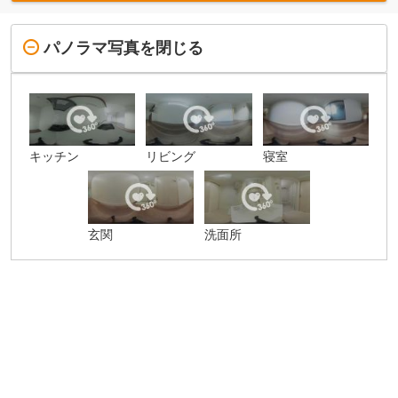
パノラマ写真を閉じる
キッチン
リビング
寝室
玄関
洗面所