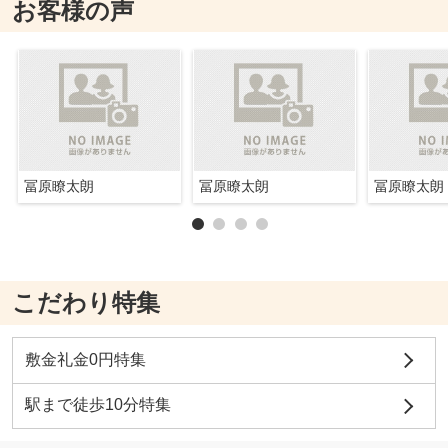
お客様の声
冨原瞭太朗
冨原瞭太朗
冨原瞭太朗
こだわり特集
敷金礼金0円特集
駅まで徒歩10分特集