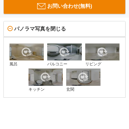
お問い合わせ(無料)
パノラマ写真を閉じる
風呂
バルコニー
リビング
キッチン
玄関