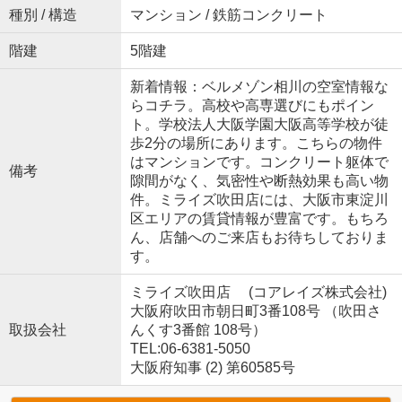
種別 / 構造
マンション / 鉄筋コンクリート
階建
5階建
新着情報：ベルメゾン相川の空室情報な
らコチラ。高校や高専選びにもポイン
ト。学校法人大阪学園大阪高等学校が徒
歩2分の場所にあります。こちらの物件
はマンションです。コンクリート躯体で
備考
隙間がなく、気密性や断熱効果も高い物
件。ミライズ吹田店には、大阪市東淀川
区エリアの賃貸情報が豊富です。もちろ
ん、店舗へのご来店もお待ちしておりま
す。
ミライズ吹田店 (コアレイズ株式会社)
大阪府吹田市朝日町3番108号 （吹田さ
取扱会社
んくす3番館 108号）
TEL:06-6381-5050
大阪府知事 (2) 第60585号