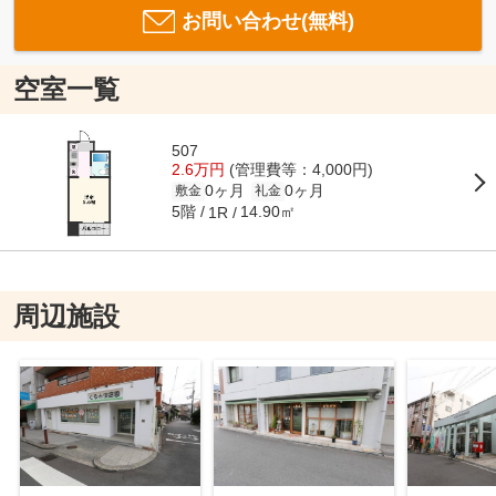
お問い合わせ(無料)
空室一覧
507
2.6万円
(管理費等：4,000円)
0ヶ月
0ヶ月
敷金
礼金
5階
14.90㎡
1R
周辺施設