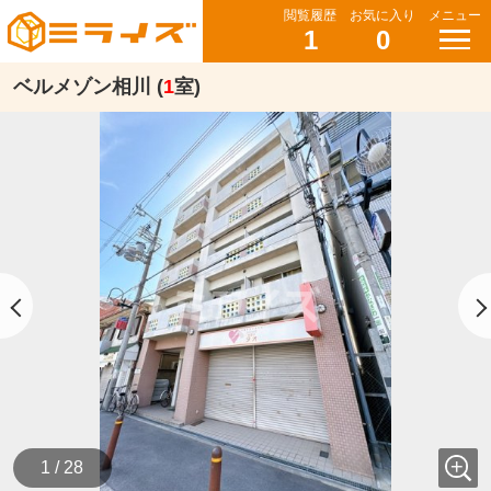
閲覧履歴
お気に入り
メニュー
1
0
ベルメゾン相川 (
1
室)
1 / 28