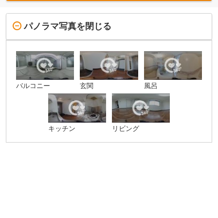
パノラマ写真を閉じる
バルコニー
玄関
風呂
キッチン
リビング