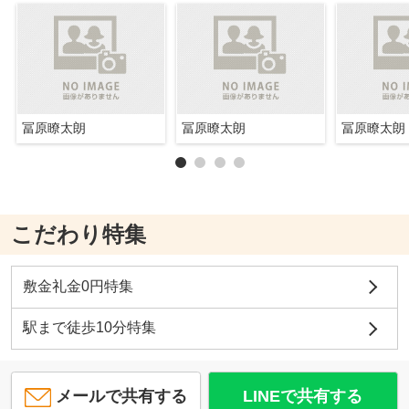
冨原瞭太朗
冨原瞭太朗
冨原瞭太朗
こだわり特集
敷金礼金0円特集
駅まで徒歩10分特集
メールで共有する
LINEで共有する