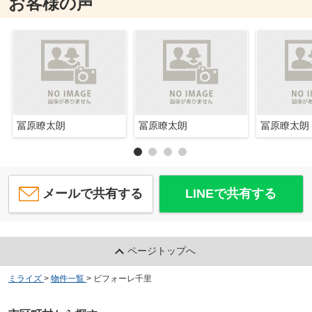
お客様の声
冨原瞭太朗
冨原瞭太朗
冨原瞭太朗
メールで共有する
LINEで共有する
ページトップへ
ミライズ
>
物件一覧
>
ビフォーレ千里