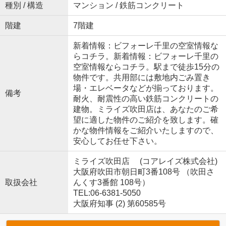
種別 / 構造
マンション / 鉄筋コンクリート
階建
7階建
新着情報：ビフォーレ千里の空室情報な
らコチラ。新着情報：ビフォーレ千里の
空室情報ならコチラ。駅まで徒歩15分の
物件です。共用部には敷地内ごみ置き
場・エレベータなどが揃っております。
備考
耐火、耐震性の高い鉄筋コンクリートの
建物。ミライズ吹田店は、あなたのご希
望に適した物件のご紹介を致します。確
かな物件情報をご紹介いたしますので、
安心してお任せ下さい。
ミライズ吹田店 (コアレイズ株式会社)
大阪府吹田市朝日町3番108号 （吹田さ
取扱会社
んくす3番館 108号）
TEL:06-6381-5050
大阪府知事 (2) 第60585号