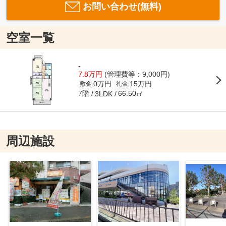
お問い合わせ(無料)
空室一覧
-
7.8万円
(管理費等：9,000円)
0万円
15万円
敷金
礼金
7階
66.50㎡
3LDK
周辺施設