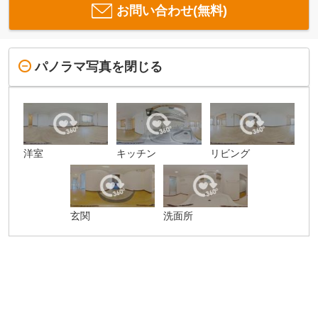
お問い合わせ(無料)
パノラマ写真を閉じる
洋室
キッチン
リビング
玄関
洗面所