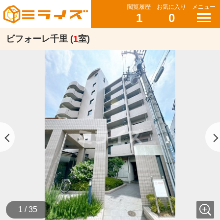
閲覧履歴
お気に入り
メニュー
1
0
ビフォーレ千里 (
1
室)
1 / 35