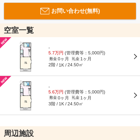
お問い合わせ(無料)
空室一覧
-
5.7万円
(管理費等：5,000円)
0ヶ月
1ヶ月
敷金
礼金
2階
24.50㎡
1K
-
5.6万円
(管理費等：5,000円)
0ヶ月
1ヶ月
敷金
礼金
3階
24.50㎡
1K
周辺施設