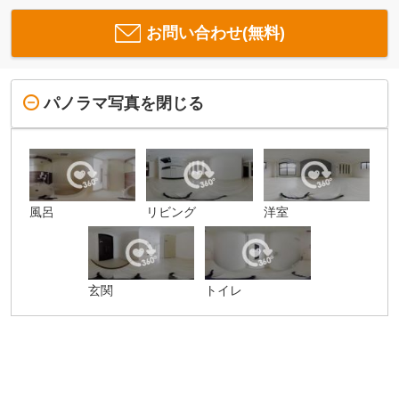
お問い合わせ(無料)
パノラマ写真を閉じる
風呂
リビング
洋室
玄関
トイレ