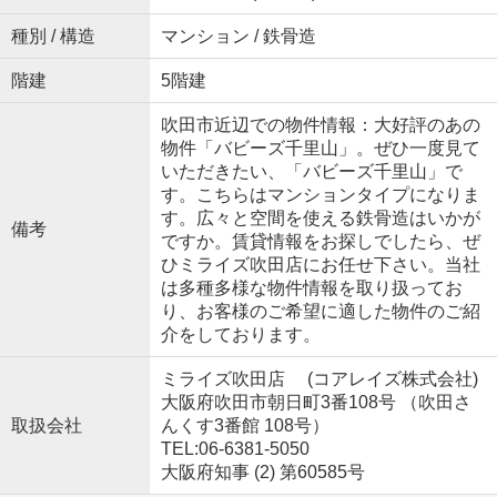
種別 / 構造
マンション / 鉄骨造
階建
5階建
吹田市近辺での物件情報：大好評のあの
物件「バビーズ千里山」。ぜひ一度見て
いただきたい、「バビーズ千里山」で
す。こちらはマンションタイプになりま
す。広々と空間を使える鉄骨造はいかが
備考
ですか。賃貸情報をお探しでしたら、ぜ
ひミライズ吹田店にお任せ下さい。当社
は多種多様な物件情報を取り扱ってお
り、お客様のご希望に適した物件のご紹
介をしております。
ミライズ吹田店 (コアレイズ株式会社)
大阪府吹田市朝日町3番108号 （吹田さ
取扱会社
んくす3番館 108号）
TEL:06-6381-5050
大阪府知事 (2) 第60585号