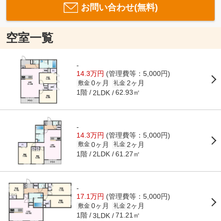
お問い合わせ(無料)
空室一覧
-
14.3万円
(管理費等：5,000円)
0ヶ月
2ヶ月
敷金
礼金
1階
62.93㎡
2LDK
-
14.3万円
(管理費等：5,000円)
0ヶ月
2ヶ月
敷金
礼金
1階
61.27㎡
2LDK
-
17.1万円
(管理費等：5,000円)
0ヶ月
2ヶ月
敷金
礼金
1階
71.21㎡
3LDK