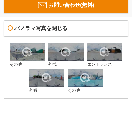
お問い合わせ(無料)
パノラマ写真を閉じる
その他
外観
エントランス
外観
その他