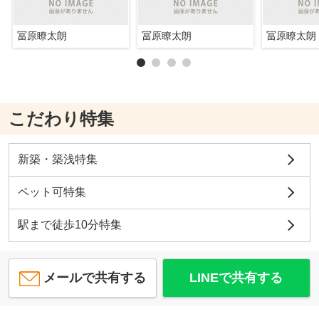
冨原瞭太朗
冨原瞭太朗
冨原瞭太朗
こだわり特集
新築・築浅特集
ペット可特集
駅まで徒歩10分特集
メールで共有する
LINEで共有する