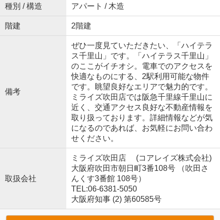
種別 / 構造
アパート / 木造
階建
2階建
ぜひ一度見ていただきたい、「ハイテラ
ス千里山」です。「ハイテラス千里山」
のここがイチオシ。電車でのアクセスを
快適なものにする、2駅利用可能な物件
です。眺望良好なエリアで魅力的です。
備考
ミライズ吹田店では阪急千里線千里山に
近く、交通アクセス良好な不動産情報を
取り扱っております。詳細情報などが気
になるのであれば、お気軽にお問い合わ
せください。
ミライズ吹田店 (コアレイズ株式会社)
大阪府吹田市朝日町3番108号 （吹田さ
取扱会社
んくす3番館 108号）
TEL:06-6381-5050
大阪府知事 (2) 第60585号