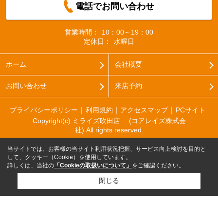
電話でお問い合わせ
営業時間：
10：00～19：00
定休日：
水曜日
ホーム
会社概要
お問い合わせ
来店予約
プライバシーポリシー
利用規約
アクセスマップ
PCサイト
Copyright(c) ミライズ吹田店 (コアレイズ株式会
社) All rights reserved.
当サイトでは、お客様の当サイト利用状況把握、サービス向上検討を目的と
して、クッキー（Cookie）を使用しています。
詳しくは、当社の
「Cookieの取扱いについて」
をご確認ください。
閉じる