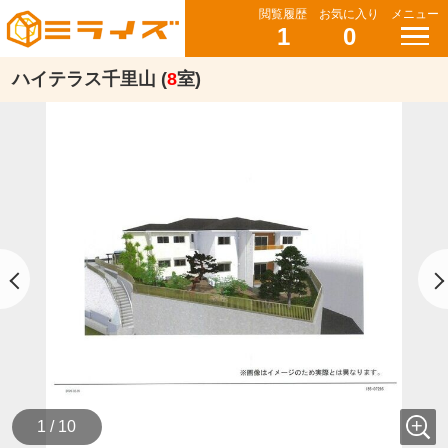
閲覧履歴
お気に入り
メニュー
1
0
ハイテラス千里山 (
8
室)
1 / 10