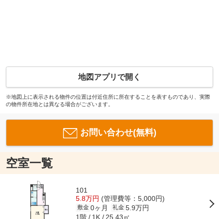
地図アプリで開く
※地図上に表示される物件の位置は付近住所に所在することを表すものであり、実際
の物件所在地とは異なる場合がございます。
お問い合わせ(無料)
空室一覧
101
5.8万円
(管理費等：5,000円)
0ヶ月
5.9万円
敷金
礼金
1階
25.43㎡
1K