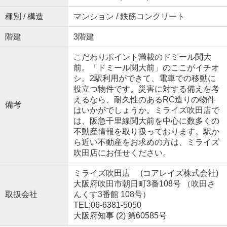
種別 / 構造
マンション / 鉄筋コンクリート
階建
3階建
こだわりポイント満載のドミール関大
前。「ドミール関大前」のここがイチオ
シ。2駅利用ができて、電車での移動に
役立つ物件です。災害に対する備えを考
えるなら、耐久性のあるRC造りの物件
備考
はいかがでしょうか。ミライズ吹田店で
は、阪急千里線関大前を中心に数多くの
不動産情報を取り扱っております。駅か
ら近い不動産をお求めの方は、ミライズ
吹田店にお任せください。
ミライズ吹田店 (コアレイズ株式会社)
大阪府吹田市朝日町3番108号 （吹田さ
取扱会社
んくす3番館 108号）
TEL:06-6381-5050
大阪府知事 (2) 第60585号