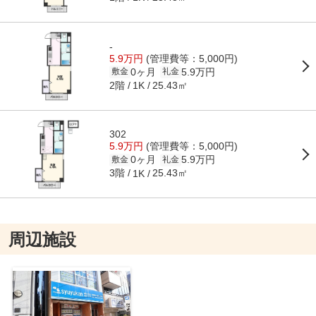
-
5.9万円
(管理費等：5,000円)
0ヶ月
5.9万円
敷金
礼金
2階
25.43㎡
1K
302
5.9万円
(管理費等：5,000円)
0ヶ月
5.9万円
敷金
礼金
3階
25.43㎡
1K
周辺施設