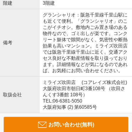
階建
3階建
グランシャリオ：阪急千里線千里山駅に
も近くて便利。「グランシャリオ」のこ
こがイチオシ。敷地内ごみ置き場のある
物件なので、ゴミ出しが楽です。コンク
リート躯体で隙間がなく、気密性や断熱
備考
効果も高いマンション。ミライズ吹田店
では阪急千里線千里山に近く、交通アク
セス良好な不動産情報を取り扱っており
ます。詳細情報などが気になるのであれ
ば、お気軽にお問い合わせください。
ミライズ吹田店 (コアレイズ株式会社)
大阪府吹田市朝日町3番108号 （吹田さ
取扱会社
んくす3番館 108号）
TEL:06-6381-5050
大阪府知事 (2) 第60585号
お問い合わせ(無料)