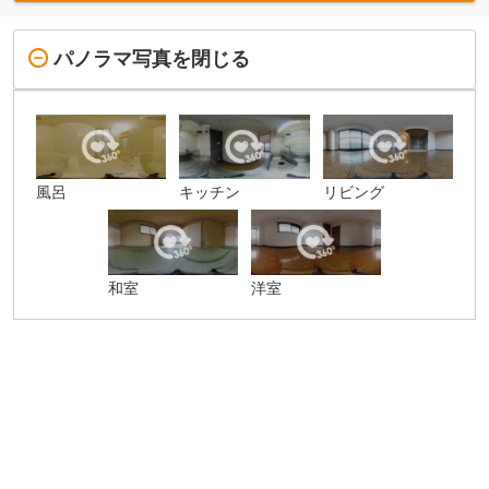
パノラマ写真を閉じる
風呂
キッチン
リビング
和室
洋室