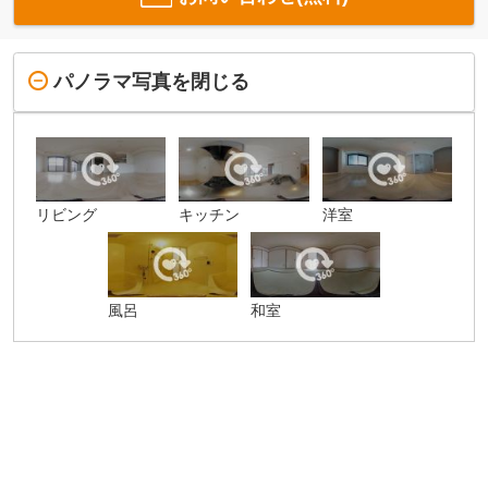
パノラマ写真を閉じる
リビング
キッチン
洋室
風呂
和室