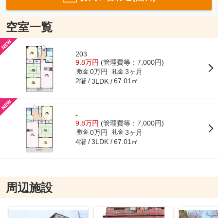
空室一覧
203
9.8万円
(管理費等：7,000円)
0万円
3ヶ月
敷金
礼金
2階
67.01㎡
3LDK
-
9.8万円
(管理費等：7,000円)
0万円
3ヶ月
敷金
礼金
4階
67.01㎡
3LDK
周辺施設