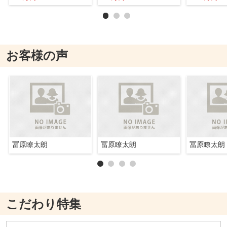
お客様の声
冨原瞭太朗
冨原瞭太朗
冨原瞭太朗
こだわり特集