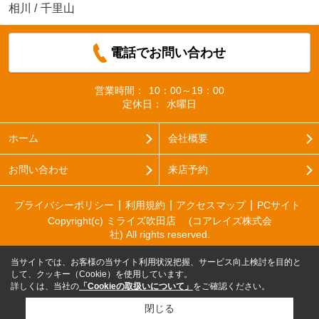
相川
/
千里山
電話でお問い合わせ
営業時間：
10：00～19：00
定休日：
水曜日
ホーム
会社概要
お問い合わせ
来店予約
プライバシーポリシー
利用規約
アクセスマップ
PCサイト
Copyright(c) ミライズ吹田店 (コアレイズ株式会
社) All rights reserved.
当サイトでは、お客様の当サイト利用状況把握、サービス向上検討を目的と
して、クッキー（Cookie）を使用しています。
詳しくは、当社の
「Cookieの取扱いについて」
をご確認ください。
閉じる