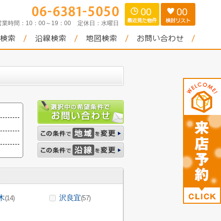
00
00
営業時間：
10：00～19：00
定休日：
水曜日
木
沢良宜
(14)
(57)