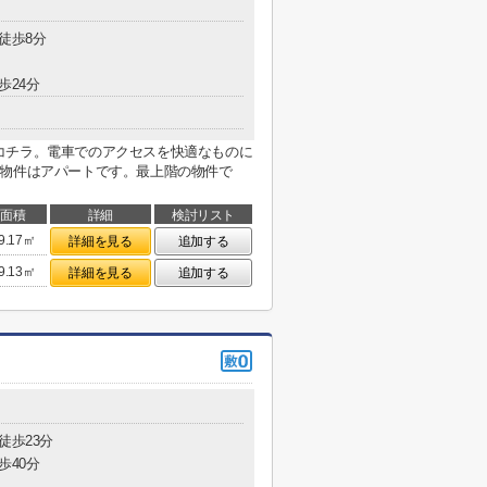
 徒歩8分
歩24分
コチラ。電車でのアクセスを快適なものに
の物件はアパートです。最上階の物件で
面積
詳細
検討リスト
9.17㎡
詳細を見る
追加する
9.13㎡
詳細を見る
追加する
徒歩23分
歩40分