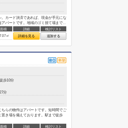
シ。カード決済であれば、現金が手元にな
アパートです。地域のゴミ捨て場まで...
面積
詳細
検討リスト
7.07㎡
詳細を見る
追加する
徒歩10分
27分
こちらの物件はアパートです。短時間でご
ミ置き場を備えております。駅まで徒歩
面積
詳細
検討リスト