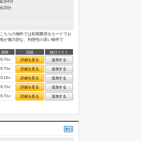
 徒歩4分
歩23分
。こちらの物件では初期費用をカードでお
立地が魅力的な、利便性の高い物件で
面積
詳細
検討リスト
26.70㎡
詳細を見る
追加する
26.70㎡
詳細を見る
追加する
40.18㎡
詳細を見る
追加する
26.70㎡
詳細を見る
追加する
26.70㎡
詳細を見る
追加する