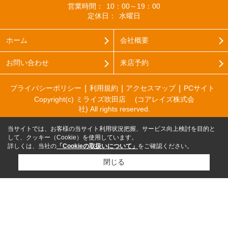
営業時間：
10：00～19：00
定休日：
水曜日
ホーム
会社概要
お問い合わせ
来店予約
プライバシーポリシー
利用規約
アクセスマップ
PCサイト
Copyright(c) ミライズ吹田店 (コアレイズ株式会
社) All rights reserved.
当サイトでは、お客様の当サイト利用状況把握、サービス向上検討を目的と
して、クッキー（Cookie）を使用しています。
詳しくは、当社の
「Cookieの取扱いについて」
をご確認ください。
閉じる