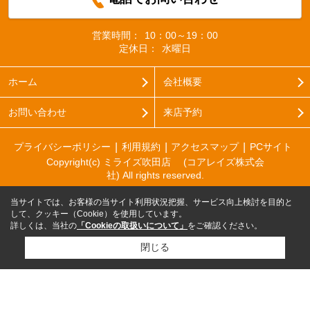
営業時間：
10：00～19：00
定休日：
水曜日
ホーム
会社概要
お問い合わせ
来店予約
プライバシーポリシー
利用規約
アクセスマップ
PCサイト
Copyright(c) ミライズ吹田店 (コアレイズ株式会
社) All rights reserved.
当サイトでは、お客様の当サイト利用状況把握、サービス向上検討を目的と
して、クッキー（Cookie）を使用しています。
詳しくは、当社の
「Cookieの取扱いについて」
をご確認ください。
閉じる