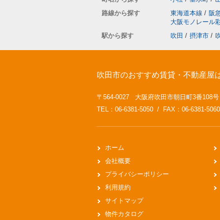
路線から探す
東海道本線
/
阪
大阪モノレール
駅から探す
吹田
/
摂津市
/
吹田市のおすすめ賃貸・不動産屋
〒564-0027 大阪府吹田市朝日町3番108
TEL：06-6381-5050 / FAX：06-6381-5060
ホーム
会社概要
プライバシーポリシー
利用規約
サイトマップ
物件カタログ