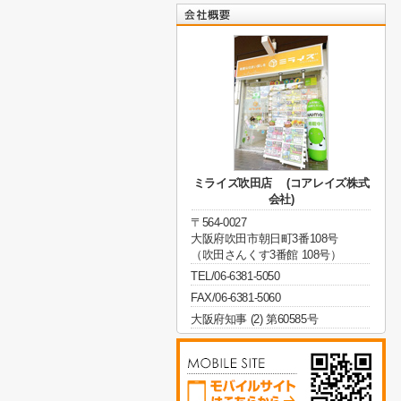
ミライズ吹田店 (コアレイズ株式
会社)
〒564-0027
大阪府吹田市朝日町3番108号
（吹田さんくす3番館 108号）
TEL/06-6381-5050
FAX/06-6381-5060
大阪府知事 (2) 第60585号