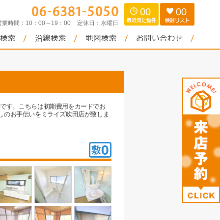
00
00
営業時間：
10：00～19：00
定休日：
水曜日
分の物件です。こちらは初期費用をカードでお
しのお手伝いをミライズ吹田店が致しま