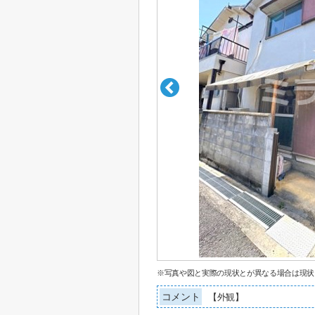
※写真や図と実際の現状とが異なる場合は現状
コメント
【外観】