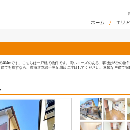
エラ千里丘店まで404mです。こちらは一戸建て物件です。高いニーズのある、駅徒歩8
戸建てを探すなら、東海道本線千里丘周辺に注目してください。素敵な戸建て探
Y