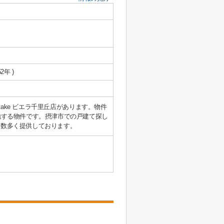
2年 )
atake ビエラ千里丘店があります。物件
地する物件です。摂津市での戸建て探し
を数多く提供しております。