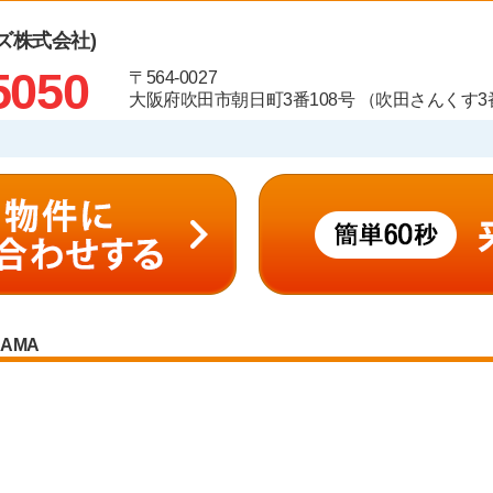
ズ株式会社)
5050
〒564-0027
大阪府吹田市朝日町3番108号 （吹田さんくす3番
RAMA