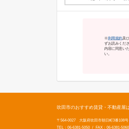
※
利用規約
及
ずお読みくだ
内容に同意い
い。
吹田市のおすすめ賃貸・不動産屋
〒564-0027 大阪府吹田市朝日町3番108
TEL：06-6381-5050 / FAX：06-6381-5060