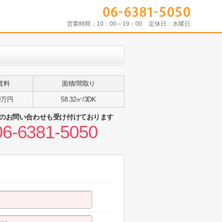
営業時間：
10：00～19：00
定休日：
水曜日
賃料
面積/間取り
0万円
58.32㎡/3DK
のお問い合わせも受け付けております
06-6381-5050