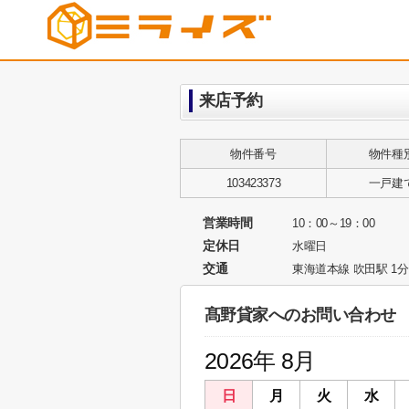
来店予約
物件番号
物件種
103423373
一戸建
営業時間
10：00～19：00
定休日
水曜日
交通
東海道本線 吹田駅 1分
髙野貸家へのお問い合わせ
2026年 8月
日
月
火
水