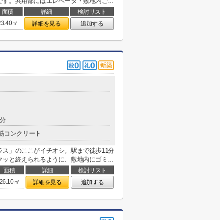
す。共用部にはエレベータ・敷地内ご...
面積
詳細
検討リスト
23.40㎡
詳細を見る
追加する
2分
筋コンクリート
ス」のここがイチオシ。駅まで徒歩11分
ッと終えられるように、敷地内にゴミ...
面積
詳細
検討リスト
26.10㎡
詳細を見る
追加する