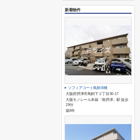
新着物件
ソフィアコート鳥飼 B棟
大阪府摂津市鳥飼下２丁目30-17
大阪モノレール本線「南摂津」駅 徒歩
29分
築8年