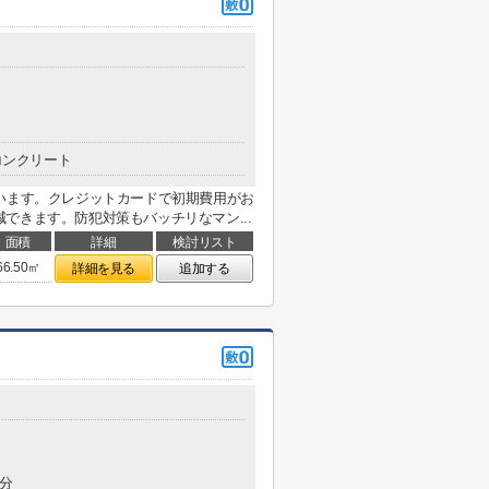
コンクリート
います。クレジットカードで初期費用がお
できます。防犯対策もバッチリなマン...
面積
詳細
検討リスト
66.50㎡
詳細を見る
追加する
0分