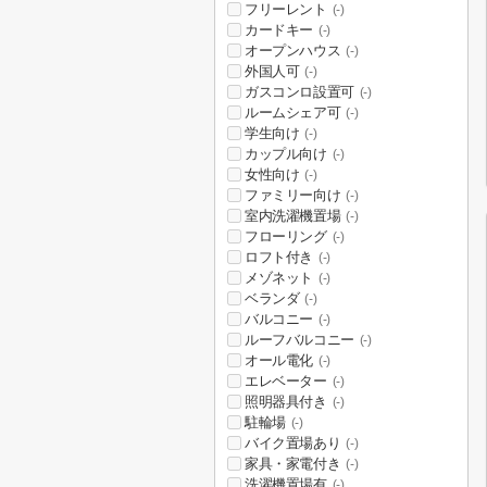
フリーレント
(-)
カードキー
(-)
オープンハウス
(-)
外国人可
(-)
ガスコンロ設置可
(-)
ルームシェア可
(-)
学生向け
(-)
カップル向け
(-)
女性向け
(-)
ファミリー向け
(-)
室内洗濯機置場
(-)
フローリング
(-)
ロフト付き
(-)
メゾネット
(-)
ベランダ
(-)
バルコニー
(-)
ルーフバルコニー
(-)
オール電化
(-)
エレベーター
(-)
照明器具付き
(-)
駐輪場
(-)
バイク置場あり
(-)
家具・家電付き
(-)
洗濯機置場有
(-)