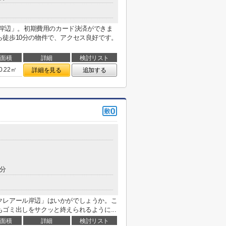
IA岸辺」。初期費用のカード決済ができま
徒歩10分の物件で、アクセス良好です。
面積
詳細
検討リスト
0.22㎡
詳細を見る
追加する
0分
クレアール岸辺」はいかがでしょうか。こ
ゴミ出しをサクッと終えられるように...
面積
詳細
検討リスト