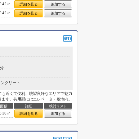
9.42㎡
詳細を見る
追加する
9.42㎡
詳細を見る
追加する
6分
コンクリート
にも近くて便利。眺望良好なエリアで魅力
ます。共用部にはエレベータ・敷地内...
面積
詳細
検討リスト
5.38㎡
詳細を見る
追加する