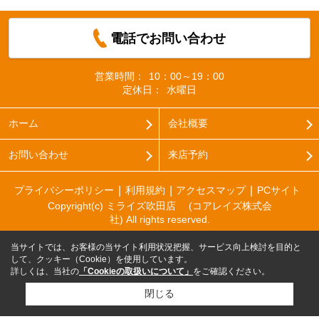
電話でお問い合わせ
営業時間：
10：00～19：00
定休日：
水曜日
ホーム
会社概要
お問い合わせ
来店予約
プライバシーポリシー
利用規約
アクセスマップ
PCサイト
Copyright(c) ミライズ吹田店 (コアレイズ株式会
社) All rights reserved.
当サイトでは、お客様の当サイト利用状況把握、サービス向上検討を目的と
して、クッキー（Cookie）を使用しています。
詳しくは、当社の
「Cookieの取扱いについて」
をご確認ください。
閉じる