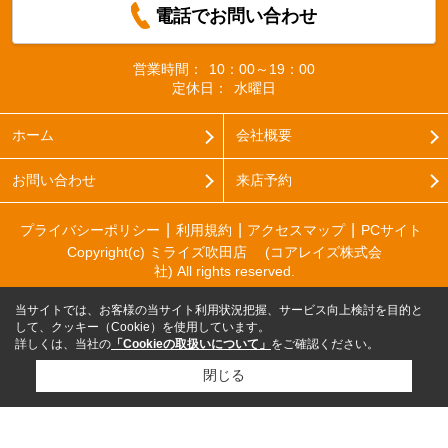
電話でお問い合わせ
営業時間：
10：00～19：00
定休日：
水曜日
ホーム
会社概要
お問い合わせ
来店予約
プライバシーポリシー
利用規約
アクセスマップ
PCサイト
Copyright(c) ミライズ吹田店 (コアレイズ株式会
社) All rights reserved.
当サイトでは、お客様の当サイト利用状況把握、サービス向上検討を目的と
して、クッキー（Cookie）を使用しています。
詳しくは、当社の
「Cookieの取扱いについて」
をご確認ください。
閉じる