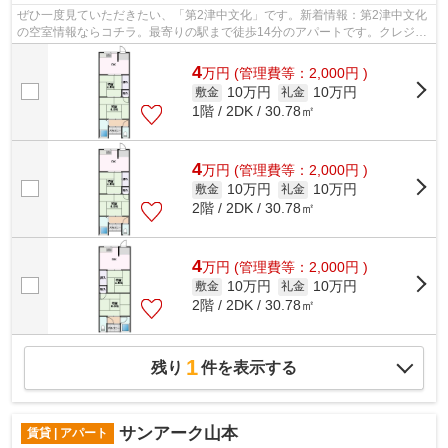
ぜひ一度見ていただきたい、「第2津中文化」です。新着情報：第2津中文化
の空室情報ならコチラ。最寄りの駅まで徒歩14分のアパートです。クレジッ
トカードで初期費用がお支払いいただ...
4
万
円
(管理費等：2,000円 )
10万円
10万円
敷金
礼金
1階 / 2DK / 30.78㎡
4
万
円
(管理費等：2,000円 )
10万円
10万円
敷金
礼金
2階 / 2DK / 30.78㎡
4
万
円
(管理費等：2,000円 )
10万円
10万円
敷金
礼金
2階 / 2DK / 30.78㎡
1
残り
件を表示する
サンアーク山本
賃貸 | アパート