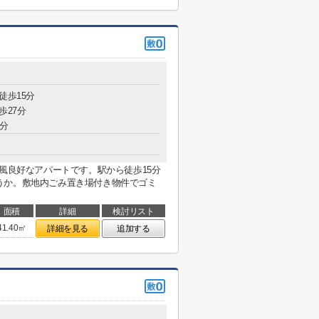
徒歩15分
歩27分
8分
通風良好なアパートです。駅から徒歩15分
うか。敷地内ごみ置き場付き物件でゴミ
面積
詳細
検討リスト
41.40㎡
詳細を見る
追加する