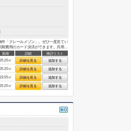
造
物件「クレールメゾン」。ぜひ一度見てい
期費用のカード決済ができます。共用...
面積
詳細
検討リスト
25.20㎡
詳細を見る
追加する
25.20㎡
詳細を見る
追加する
23.55㎡
詳細を見る
追加する
25.20㎡
詳細を見る
追加する