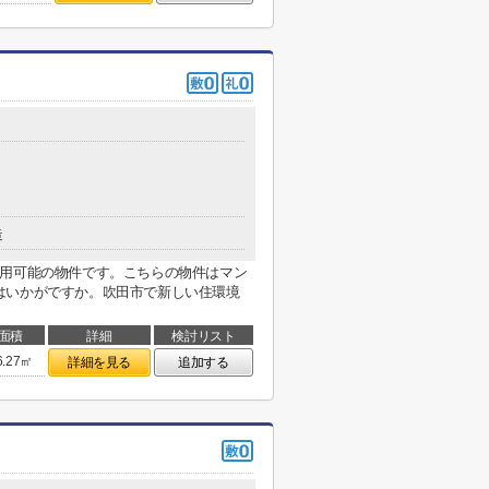
造
利用可能の物件です。こちらの物件はマン
はいかがですか。吹田市で新しい住環境
面積
詳細
検討リスト
6.27㎡
詳細を見る
追加する