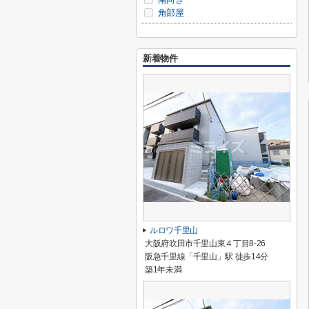
角部屋
新着物件
ルロワ千里山
大阪府吹田市千里山東４丁目8-26
阪急千里線「千里山」駅 徒歩14分
築1年未満