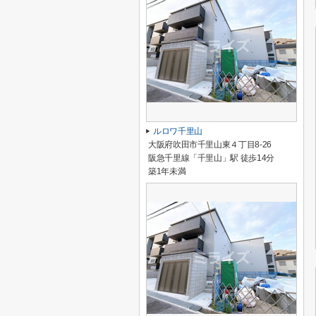
ルロワ千里山
大阪府吹田市千里山東４丁目8-26
阪急千里線「千里山」駅 徒歩14分
築1年未満