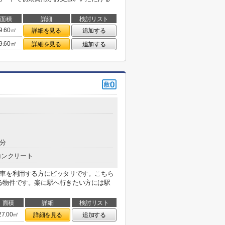
面積
詳細
検討リスト
9.60㎡
詳細を見る
追加する
9.60㎡
詳細を見る
追加する
7分
コンクリート
電車を利用する方にピッタリです。こちら
る物件です。楽に駅へ行きたい方には駅
面積
詳細
検討リスト
27.00㎡
詳細を見る
追加する