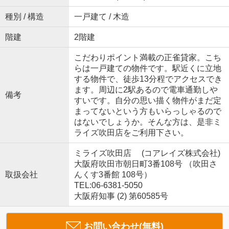
種別 / 構造
一戸建て / 木造
階建
2階建
こだわりポイント満載の正雀貸家。こち
らは一戸建ての物件です。駅近くに立地
する物件で、徒歩13分程でアクセスでき
ます。周辺に2駅あるので電車通勤しや
備考
すいです。自分の思い描く物件がまだ定
まってないという方もいらっしゃるので
はないでしょうか。そんな方は、是非ミ
ライズ吹田店をご利用下さい。
ミライズ吹田店 (コアレイズ株式会社)
大阪府吹田市朝日町3番108号 （吹田さ
取扱会社
んくす3番館 108号）
TEL:06-6381-5050
大阪府知事 (2) 第60585号
お問い合わせ(無料)