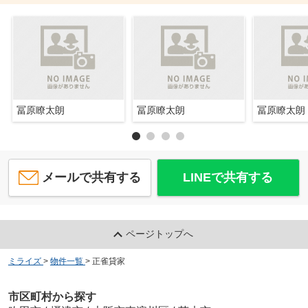
冨原瞭太朗
冨原瞭太朗
冨原瞭太朗
メールで共有する
LINEで共有する
ページトップへ
ミライズ
>
物件一覧
>
正雀貸家
市区町村から探す