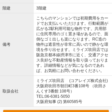
階建
3階建
こちらのマンションでは初期費用をカー
ドでお支払いいただけます。行動範囲が
広がる2駅利用可能な物件です。共用部
に住民専用のゴミ置き場があるので、面
倒なゴミ出しも楽になります。RC造の
備考
物件は遮音性が非常に高いので静かな環
境を作り出せます。ミライズ吹田店では
阪急京都本線摂津市に近く、交通アクセ
ス良好な不動産情報を取り扱っておりま
す。詳細情報などが気になるのであれ
ば、お気軽にお問い合わせください。
ミライズ吹田店 (コアレイズ株式会社)
大阪府吹田市朝日町3番108号 （吹田さ
取扱会社
んくす3番館 108号）
TEL:06-6381-5050
大阪府知事 (2) 第60585号