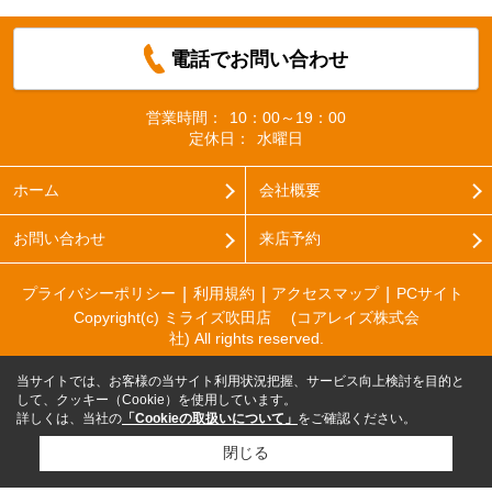
電話でお問い合わせ
営業時間：
10：00～19：00
定休日：
水曜日
ホーム
会社概要
お問い合わせ
来店予約
プライバシーポリシー
利用規約
アクセスマップ
PCサイト
Copyright(c) ミライズ吹田店 (コアレイズ株式会
社) All rights reserved.
当サイトでは、お客様の当サイト利用状況把握、サービス向上検討を目的と
して、クッキー（Cookie）を使用しています。
詳しくは、当社の
「Cookieの取扱いについて」
をご確認ください。
閉じる