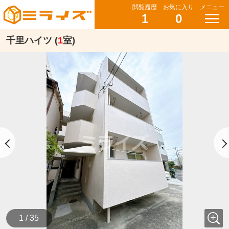
閲覧履歴
お気に入り
メニュー
1
0
千里ハイツ (
1
室)
1 / 35