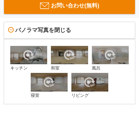
お問い合わせ(無料)
パノラマ写真を閉じる
キッチン
和室
風呂
寝室
リビング