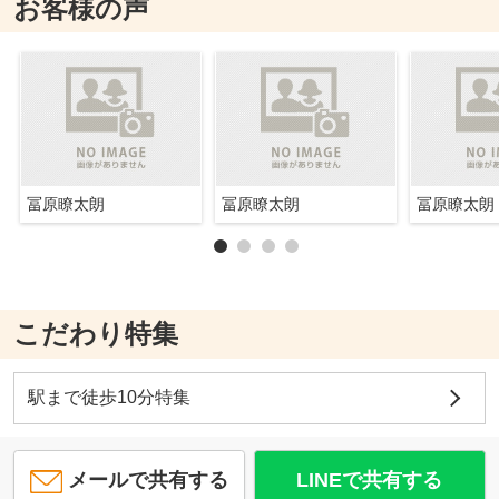
お客様の声
冨原瞭太朗
冨原瞭太朗
冨原瞭太朗
こだわり特集
駅まで徒歩10分特集
メールで共有する
LINEで共有する