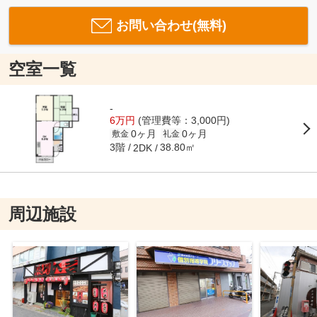
お問い合わせ(無料)
空室一覧
-
6万円
(管理費等：3,000円)
0ヶ月
0ヶ月
敷金
礼金
3階
38.80㎡
2DK
周辺施設