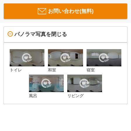
お問い合わせ(無料)
パノラマ写真を閉じる
トイレ
和室
寝室
風呂
リビング