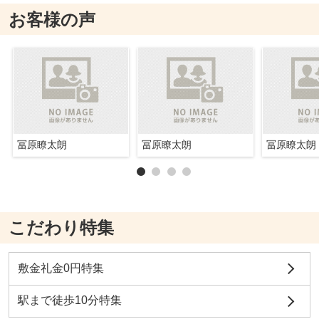
お客様の声
冨原瞭太朗
冨原瞭太朗
冨原瞭太朗
こだわり特集
敷金礼金0円特集
駅まで徒歩10分特集