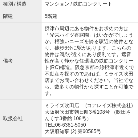
種別 / 構造
マンション / 鉄筋コンクリート
階建
5階建
摂津市周辺にある物件をお求めの方は
「光栄ハイツ香露園」はいかがでしょう
か。根強いニーズを誇る駅近の物件とな
り、徒歩6分に駅があります。こちらの
物件は2駅が近くにあり便利です。遮音
備考
性が高く静かな住環境の鉄筋コンクリー
ト(RC)構造。阪急京都本線摂津市近くで
不動産を探すのであれば、ミライズ吹田
店までお問い合わせください。当社でな
ら、数多くの物件から探すことが可能で
す。
ミライズ吹田店 (コアレイズ株式会社)
大阪府吹田市朝日町3番108号 （吹田さ
取扱会社
んくす3番館 108号）
TEL:06-6381-5050
大阪府知事 (2) 第60585号