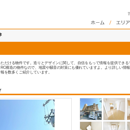
津
いただける物件です。造りとデザインに関して、自信をもって情報を提供できる
RC構造の物件なので、地震や騒音の対策にも優れていますよ。より詳しい情
情報を数多くご紹介しています。
Y