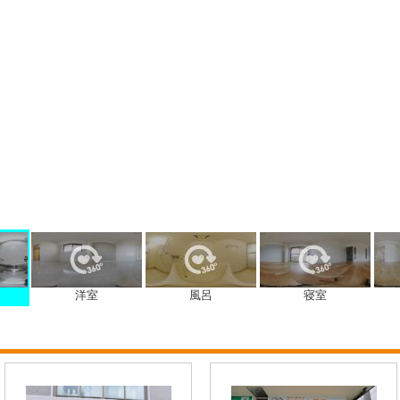
洋室
風呂
寝室