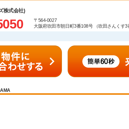
ズ株式会社)
5050
〒564-0027
大阪府吹田市朝日町3番108号 （吹田さんくす3番
RAMA