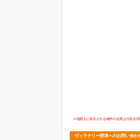
※地図上に表示される物件の位置は付近住所
ヴィラナリー摂津へのお問い合わ