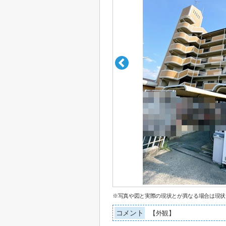
※写真や図と実際の現状とが異なる場合は現状
コメント
【外観】