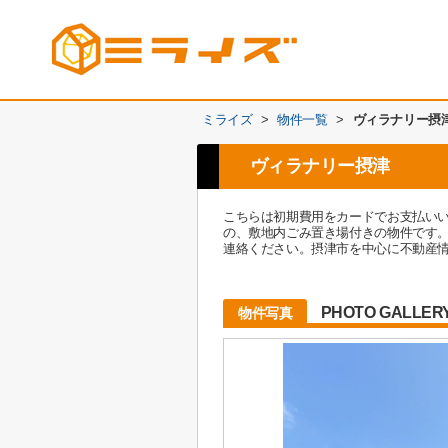
ミライズ
>
物件一覧
>
ヴィラナリー摂
ヴィラナリー摂津
こちらは初期費用をカードでお支払い
の、敷地内ごみ置き場付きの物件です。
連絡ください。摂津市を中心に不動産
PHOTO GALLER
物件写真