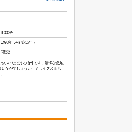
8,000円
1990年 5月( 築36年 )
6階建
支払いいただける物件です。清潔な敷地
はいかがでしょうか。ミライズ吹田店
い。