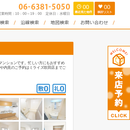
00
00
営業時間：
10：00～19：00
定休日：
水曜日
マンションです。忙しい方にもおすすめ
報や内見のご予約はミライズ吹田店までご