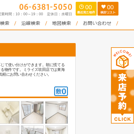
00
00
営業時間：
10：00～19：00
定休日：
水曜日
応じて使い分けができます。朝に慌てる
ける物件です。ミライズ吹田店では東海
気軽にお問い合わせください。