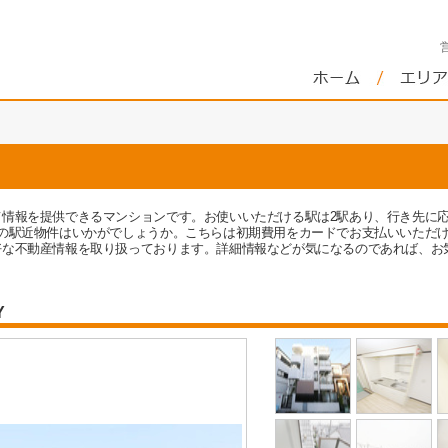
て情報を提供できるマンションです。お使いいただける駅は2駅あり、行き先に
分の駅近物件はいかがでしょうか。こちらは初期費用をカードでお支払いいただ
好な不動産情報を取り扱っております。詳細情報などが気になるのであれば、お
Y