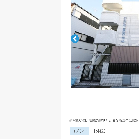
※写真や図と実際の現状とが異なる場合は現状
コメント
【外観】