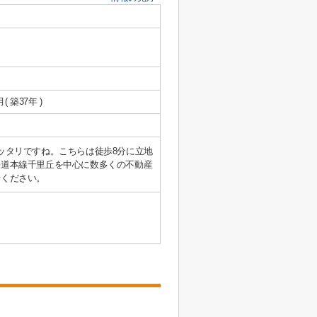
月( 築37年 )
ッタリですね。こちらは徒歩8分に立地
海道本線千里丘を中心に数多くの不動産
せください。