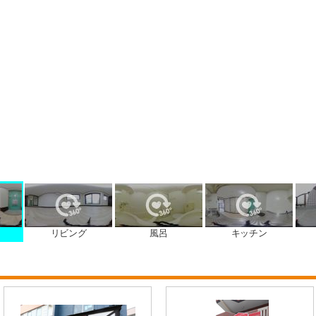
リビング
風呂
キッチン