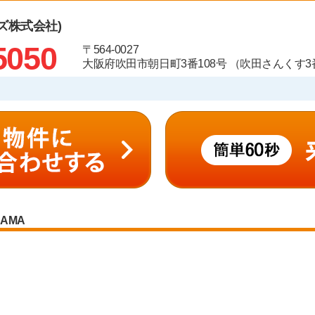
ズ株式会社)
5050
〒564-0027
大阪府吹田市朝日町3番108号 （吹田さんくす3番
RAMA