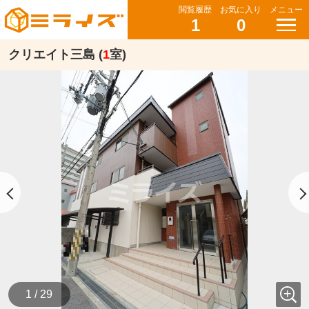
閲覧履歴
お気に入り
メニュー
1
0
クリエイト三島 (
1
室)
1 / 29