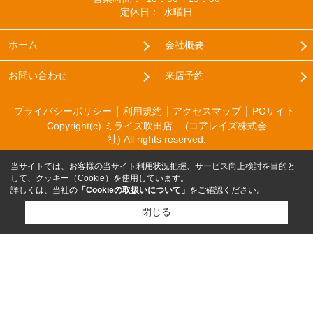
定休日：
水曜日
ホーム
会社概要
お問い合わせ
来店予約
プライバシーポリシー
利用規約
アクセスマップ
PCサイト
Copyright(c) ミライズ吹田店 (コアレイズ株式会
社) All rights reserved.
当サイトでは、お客様の当サイト利用状況把握、サービス向上検討を目的と
して、クッキー（Cookie）を使用しています。
詳しくは、当社の
「Cookieの取扱いについて」
をご確認ください。
閉じる