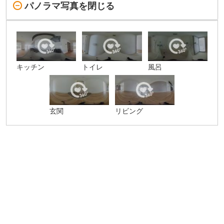
パノラマ写真を閉じる
キッチン
トイレ
風呂
玄関
リビング