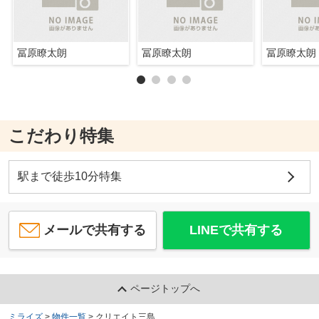
冨原瞭太朗
冨原瞭太朗
冨原瞭太朗
こだわり特集
駅まで徒歩10分特集
メールで共有する
LINEで共有する
ページトップへ
ミライズ
>
物件一覧
>
クリエイト三島