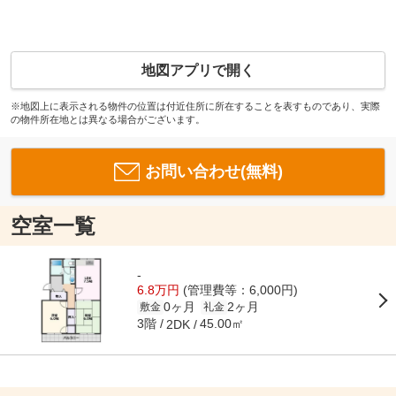
地図アプリで開く
※地図上に表示される物件の位置は付近住所に所在することを表すものであり、実際
の物件所在地とは異なる場合がございます。
お問い合わせ(無料)
空室一覧
-
6.8万円
(管理費等：6,000円)
0ヶ月
2ヶ月
敷金
礼金
3階
45.00㎡
2DK