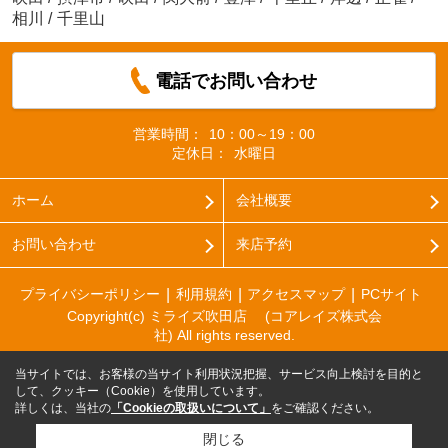
相川
/
千里山
電話でお問い合わせ
営業時間：
10：00～19：00
定休日：
水曜日
ホーム
会社概要
お問い合わせ
来店予約
プライバシーポリシー
利用規約
アクセスマップ
PCサイト
Copyright(c) ミライズ吹田店 (コアレイズ株式会
社) All rights reserved.
当サイトでは、お客様の当サイト利用状況把握、サービス向上検討を目的と
して、クッキー（Cookie）を使用しています。
詳しくは、当社の
「Cookieの取扱いについて」
をご確認ください。
閉じる