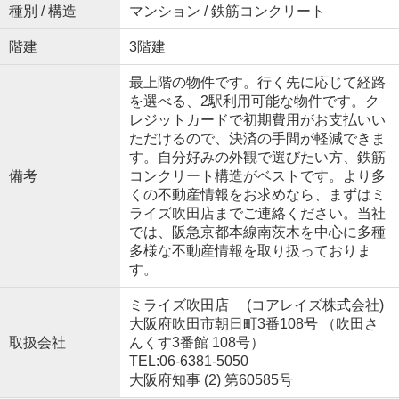
種別 / 構造
マンション / 鉄筋コンクリート
階建
3階建
最上階の物件です。行く先に応じて経路
を選べる、2駅利用可能な物件です。ク
レジットカードで初期費用がお支払いい
ただけるので、決済の手間が軽減できま
す。自分好みの外観で選びたい方、鉄筋
備考
コンクリート構造がベストです。より多
くの不動産情報をお求めなら、まずはミ
ライズ吹田店までご連絡ください。当社
では、阪急京都本線南茨木を中心に多種
多様な不動産情報を取り扱っておりま
す。
ミライズ吹田店 (コアレイズ株式会社)
大阪府吹田市朝日町3番108号 （吹田さ
取扱会社
んくす3番館 108号）
TEL:06-6381-5050
大阪府知事 (2) 第60585号