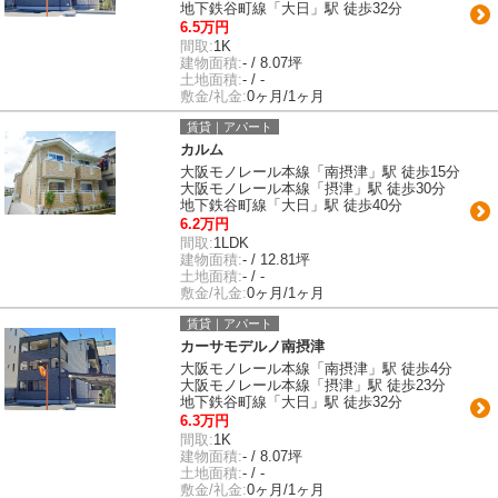
地下鉄谷町線「大日」駅 徒歩32分
6.5万円
間取:
1K
建物面積:
- / 8.07坪
土地面積:
- / -
敷金/礼金:
0ヶ月/1ヶ月
賃貸｜アパート
カルム
大阪モノレール本線「南摂津」駅 徒歩15分
大阪モノレール本線「摂津」駅 徒歩30分
地下鉄谷町線「大日」駅 徒歩40分
6.2万円
間取:
1LDK
建物面積:
- / 12.81坪
土地面積:
- / -
敷金/礼金:
0ヶ月/1ヶ月
賃貸｜アパート
カーサモデルノ南摂津
大阪モノレール本線「南摂津」駅 徒歩4分
大阪モノレール本線「摂津」駅 徒歩23分
地下鉄谷町線「大日」駅 徒歩32分
6.3万円
間取:
1K
建物面積:
- / 8.07坪
土地面積:
- / -
敷金/礼金:
0ヶ月/1ヶ月